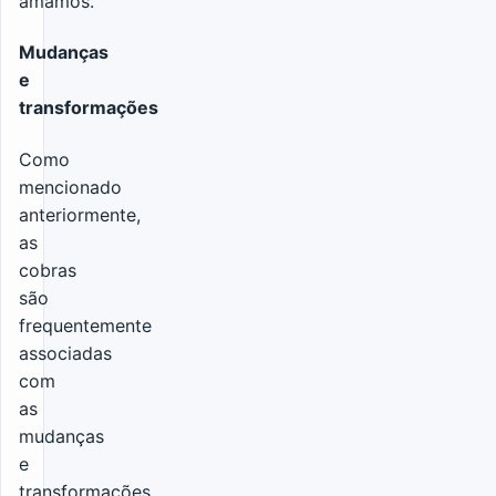
amamos.
Mudanças
e
transformações
Como
mencionado
anteriormente,
as
cobras
são
frequentemente
associadas
com
as
mudanças
e
transformações