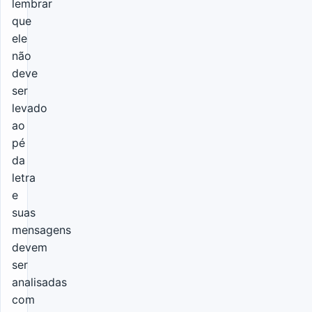
lembrar
que
ele
não
deve
ser
levado
ao
pé
da
letra
e
suas
mensagens
devem
ser
analisadas
com