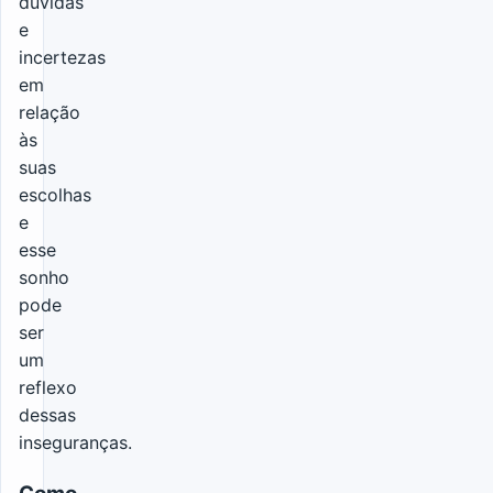
dúvidas
e
incertezas
em
relação
às
suas
escolhas
e
esse
sonho
pode
ser
um
reflexo
dessas
inseguranças.