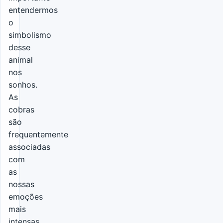
entendermos
o
simbolismo
desse
animal
nos
sonhos.
As
cobras
são
frequentemente
associadas
com
as
nossas
emoções
mais
intensas