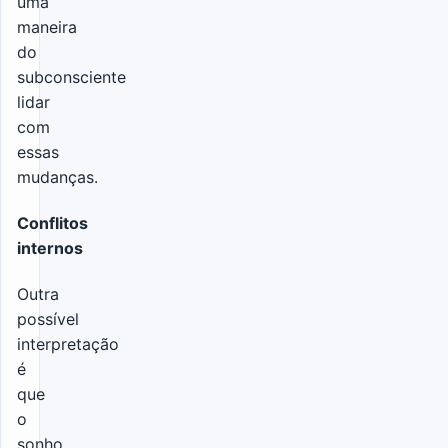
uma
maneira
do
subconsciente
lidar
com
essas
mudanças.
Conflitos
internos
Outra
possível
interpretação
é
que
o
sonho