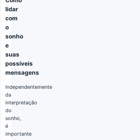
Como
lidar
com
o
sonho
e
suas
possíveis
mensagens
Independentemente
da
interpretação
do
sonho,
é
importante