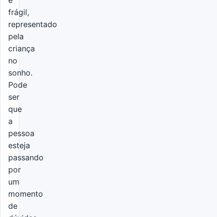
e
frágil,
representado
pela
criança
no
sonho.
Pode
ser
que
a
pessoa
esteja
passando
por
um
momento
de