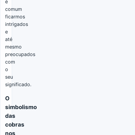
é
comum
ficarmos
intrigados
e
até
mesmo
preocupados
com
o
seu
significado.
O
simbolismo
das
cobras
nos