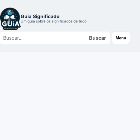
Guia Significado
Um guia sobre os significados de tudo
Buscar
Buscar
Menu
no
site