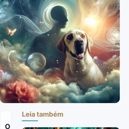
Leia também
O