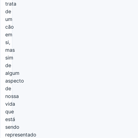
trata
de
um
cão
em
si,
mas
sim
de
algum
aspecto
de
nossa
vida
que
está
sendo
representado