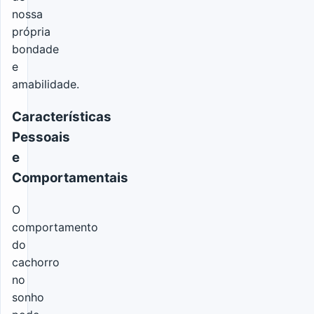
nossa
própria
bondade
e
amabilidade.
Características
Pessoais
e
Comportamentais
O
comportamento
do
cachorro
no
sonho