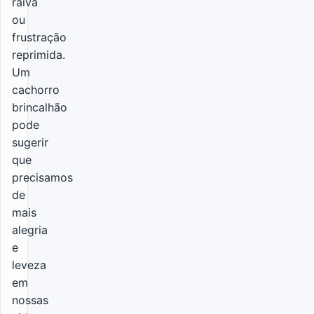
raiva
ou
frustração
reprimida.
Um
cachorro
brincalhão
pode
sugerir
que
precisamos
de
mais
alegria
e
leveza
em
nossas