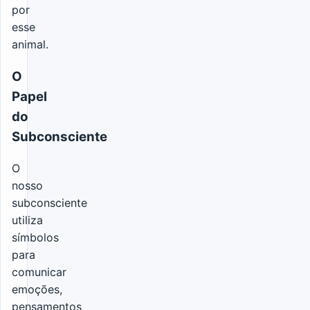
por
esse
animal.
O
Papel
do
Subconsciente
O
nosso
subconsciente
utiliza
símbolos
para
comunicar
emoções,
pensamentos