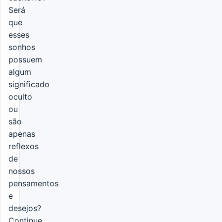
Será
que
esses
sonhos
possuem
algum
significado
oculto
ou
são
apenas
reflexos
de
nossos
pensamentos
e
desejos?
Continue