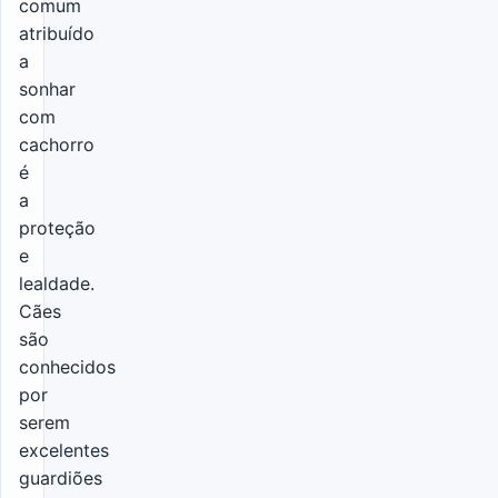
comum
atribuído
a
sonhar
com
cachorro
é
a
proteção
e
lealdade.
Cães
são
conhecidos
por
serem
excelentes
guardiões