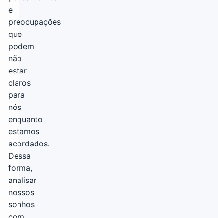
e
preocupações
que
podem
não
estar
claros
para
nós
enquanto
estamos
acordados.
Dessa
forma,
analisar
nossos
sonhos
com