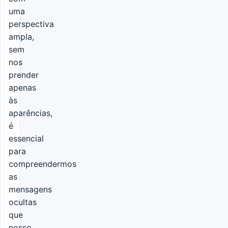
uma
perspectiva
ampla,
sem
nos
prender
apenas
às
aparências,
é
essencial
para
compreendermos
as
mensagens
ocultas
que
nosso