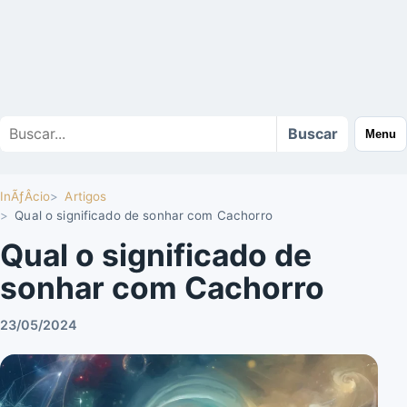
Buscar
Buscar
Menu
no
site
InÃƒÂ­cio
Artigos
Qual o significado de sonhar com Cachorro
Qual o significado de
sonhar com Cachorro
23/05/2024