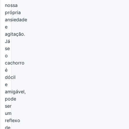
nossa
própria
ansiedade
e
agitação.
Já
se
o
cachorro
é
dócil
e
amigável,
pode
ser
um
reflexo
de