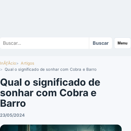
Buscar
Buscar
Menu
no
site
InÃƒÂ­cio
Artigos
Qual o significado de sonhar com Cobra e Barro
Qual o significado de
sonhar com Cobra e
Barro
23/05/2024