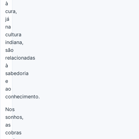
à
cura,
já
na
cultura
indiana,
são
relacionadas
à
sabedoria
e
ao
conhecimento.
Nos
sonhos,
as
cobras