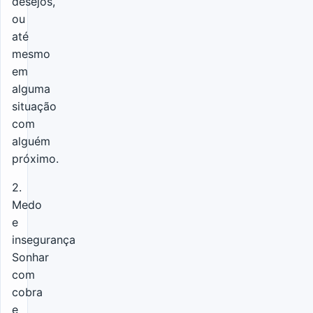
desejos,
ou
até
mesmo
em
alguma
situação
com
alguém
próximo.
2.
Medo
e
insegurança
Sonhar
com
cobra
e