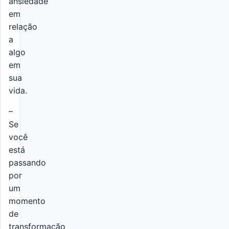
ansiedade
em
relação
a
algo
em
sua
vida.
–
Se
você
está
passando
por
um
momento
de
transformação