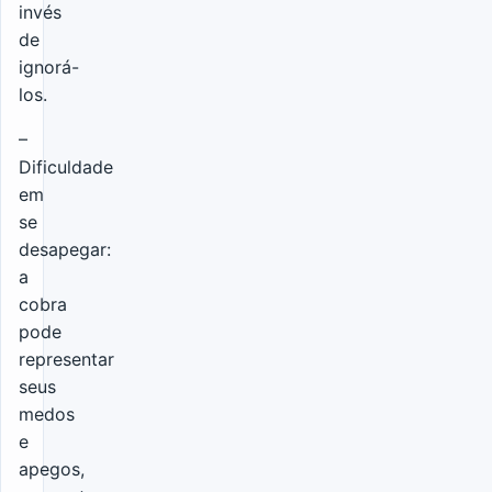
invés
de
ignorá-
los.
–
Dificuldade
em
se
desapegar:
a
cobra
pode
representar
seus
medos
e
apegos,