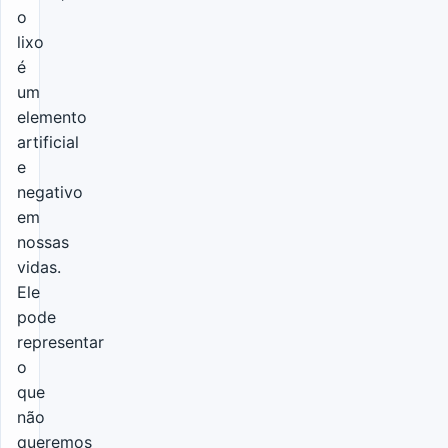
o
lixo
é
um
elemento
artificial
e
negativo
em
nossas
vidas.
Ele
pode
representar
o
que
não
queremos