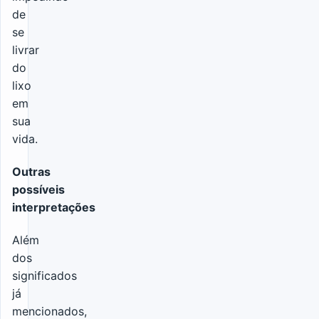
de
se
livrar
do
lixo
em
sua
vida.
Outras
possíveis
interpretações
Além
dos
significados
já
mencionados,