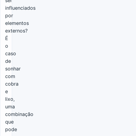
ser
influenciados
por
elementos
externos?
É
o
caso
de
sonhar
com
cobra
e
lixo,
uma
combinação
que
pode