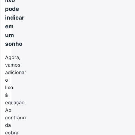
lixo
pode
indicar
em
um
sonho
Agora,
vamos
adicionar
o
lixo
à
equação.
Ao
contrário
da
cobra,