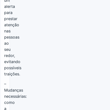
um
alerta
para
prestar
atenção
nas
pessoas
ao
seu
redor,
evitando
possíveis
traições.
–
Mudanças
necessárias:
como
a