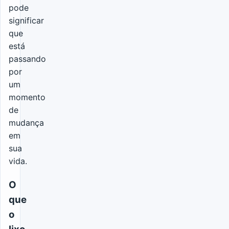
pode
significar
que
está
passando
por
um
momento
de
mudança
em
sua
vida.
O
que
o