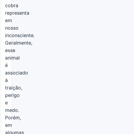
cobra
representa
em
nosso
inconsciente.
Geralmente,
esse
animal
é
associado
à
traição,
perigo
e
medo.
Porém,
em
algumas