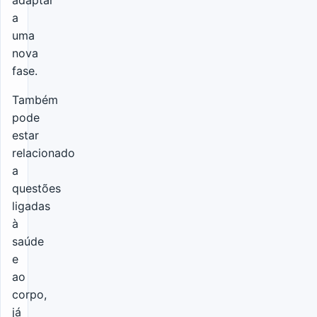
a
uma
nova
fase.
Também
pode
estar
relacionado
a
questões
ligadas
à
saúde
e
ao
corpo,
já