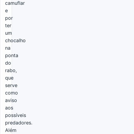
camuflar
e
por
ter
um
chocalho
na
ponta
do
rabo,
que
serve
como
aviso
aos
possíveis
predadores.
Além