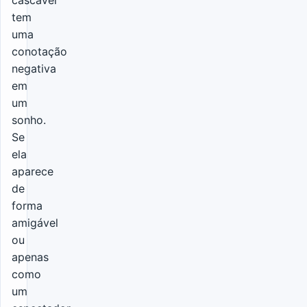
cascavel
tem
uma
conotação
negativa
em
um
sonho.
Se
ela
aparece
de
forma
amigável
ou
apenas
como
um