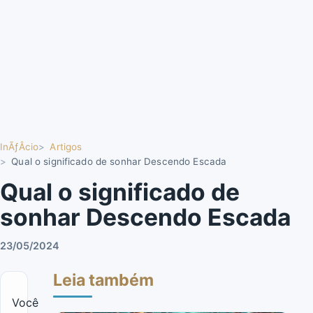
InÃƒÂ­cio
Artigos
Qual o significado de sonhar Descendo Escada
Qual o significado de
sonhar Descendo Escada
23/05/2024
Leia também
Você