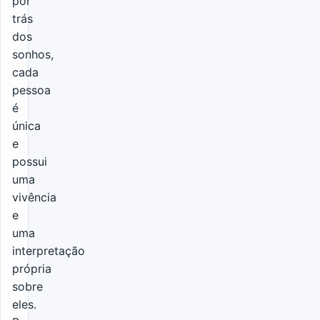
por
trás
dos
sonhos,
cada
pessoa
é
única
e
possui
uma
vivência
e
uma
interpretação
própria
sobre
eles.