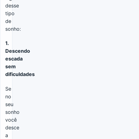
desse
tipo
de
sonho:
1.
Descendo
escada
sem
dificuldades
Se
no
seu
sonho
você
desce
a