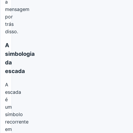
a
mensagem
por
trás
disso.
A
simbologia
da
escada
A
escada
é
um
símbolo
recorrente
em