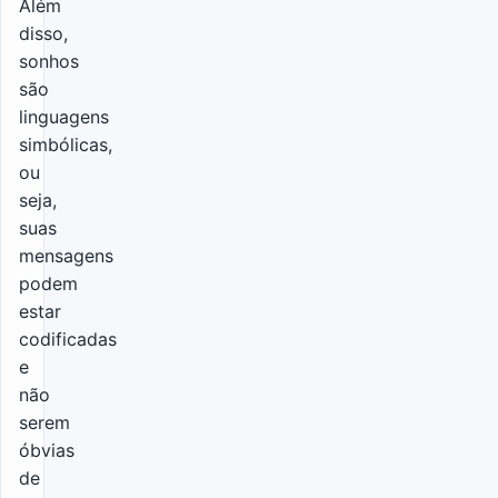
Além
disso,
sonhos
são
linguagens
simbólicas,
ou
seja,
suas
mensagens
podem
estar
codificadas
e
não
serem
óbvias
de