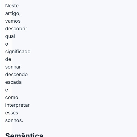
Neste
artigo,
vamos
descobrir
qual
o
significado
de
sonhar
descendo
escada
e
como
interpretar
esses
sonhos.
Semântica