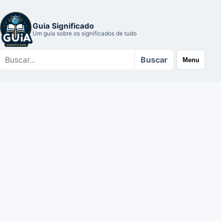
Guia Significado
Um guia sobre os significados de tudo
Buscar
Buscar
Menu
no
site