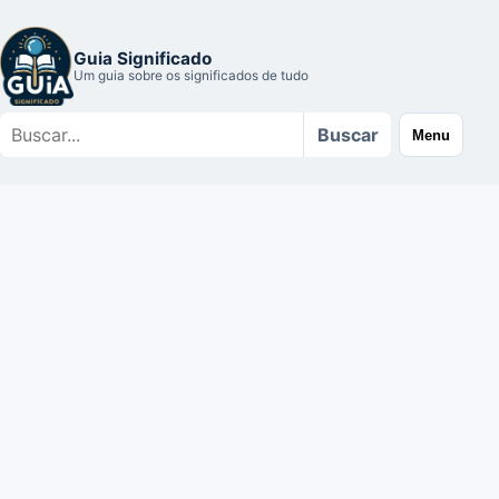
Guia Significado
Um guia sobre os significados de tudo
Buscar
Buscar
Menu
no
site