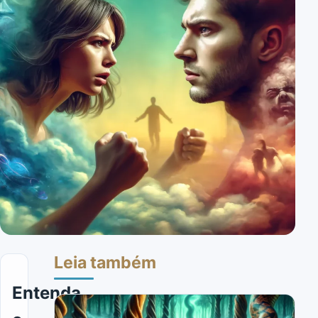
Leia também
Entenda