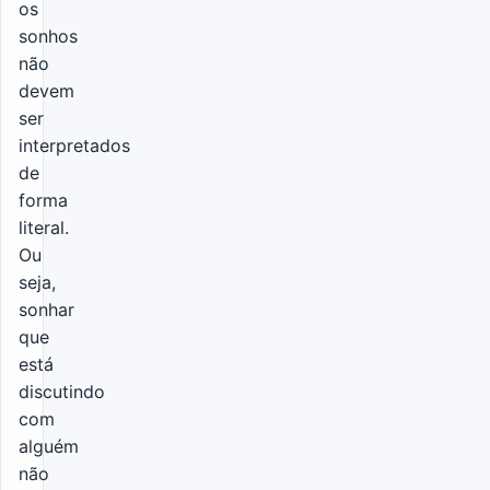
os
sonhos
não
devem
ser
interpretados
de
forma
literal.
Ou
seja,
sonhar
que
está
discutindo
com
alguém
não