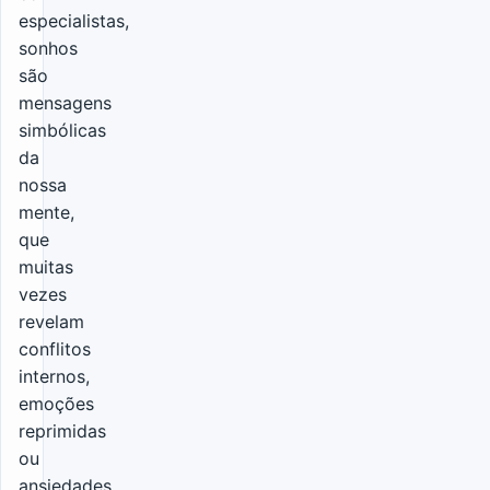
especialistas,
sonhos
são
mensagens
simbólicas
da
nossa
mente,
que
muitas
vezes
revelam
conflitos
internos,
emoções
reprimidas
ou
ansiedades.