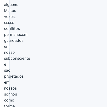
alguém.
Muitas
vezes,
esses
conflitos
permanecem
guardados
em
nosso
subconsciente
e
são
projetados
em
nossos
sonhos
como
forma