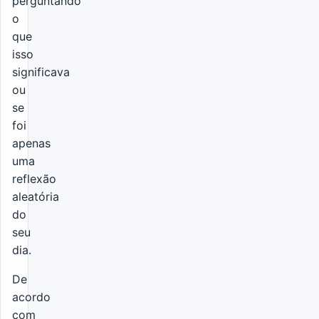
perguntando
o
que
isso
significava
ou
se
foi
apenas
uma
reflexão
aleatória
do
seu
dia.
De
acordo
com