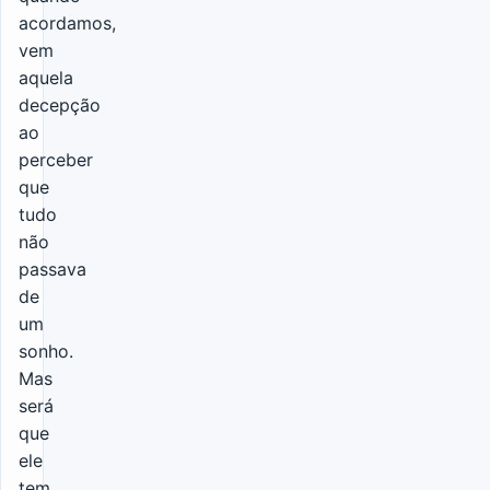
acordamos,
vem
aquela
decepção
ao
perceber
que
tudo
não
passava
de
um
sonho.
Mas
será
que
ele
tem