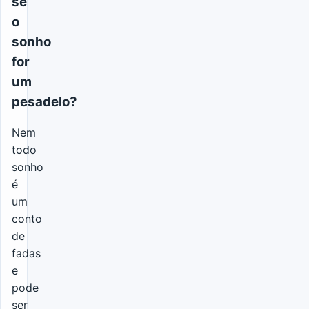
se
o
sonho
for
um
pesadelo?
Nem
todo
sonho
é
um
conto
de
fadas
e
pode
ser