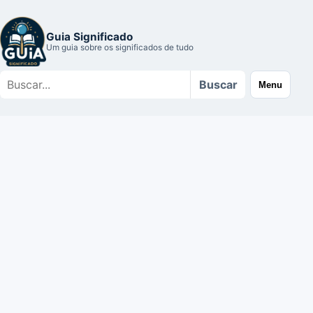
Guia Significado
Um guia sobre os significados de tudo
Buscar
Buscar
Menu
no
site