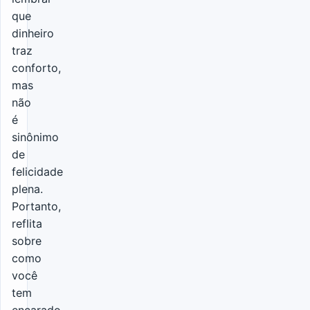
que
dinheiro
traz
conforto,
mas
não
é
sinônimo
de
felicidade
plena.
Portanto,
reflita
sobre
como
você
tem
encarado