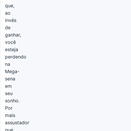
que,
ao
invés
de
ganhar,
você
esteja
perdendo
na
Mega-
sena
em
seu
sonho.
Por
mais
assustador
que