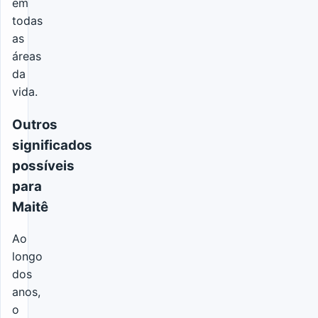
em
todas
as
áreas
da
vida.
Outros
significados
possíveis
para
Maitê
Ao
longo
dos
anos,
o