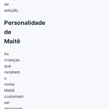
de
adoção.
Personalidade
de
Maitê
As
crianças
que
recebem
o
nome
Maitê
costumam
ser
amorosas,