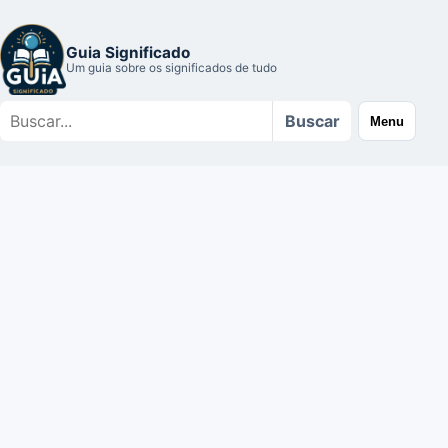
Guia Significado
Um guia sobre os significados de tudo
Buscar
Buscar
Menu
no
site