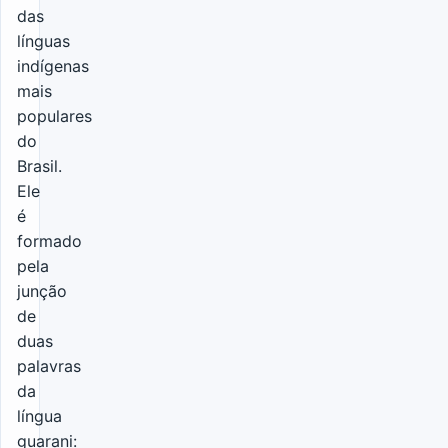
das
línguas
indígenas
mais
populares
do
Brasil.
Ele
é
formado
pela
junção
de
duas
palavras
da
língua
guarani: