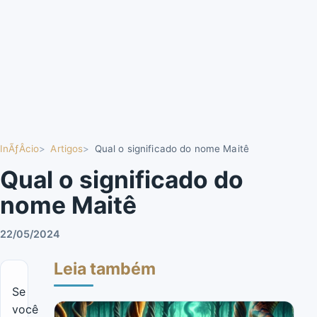
InÃƒÂ­cio
Artigos
Qual o significado do nome Maitê
Qual o significado do
nome Maitê
22/05/2024
Leia também
Se
você