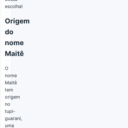
escolha!
Origem
do
nome
Maitê
O
nome
Maitê
tem
origem
no
tupi-
guarani,
uma