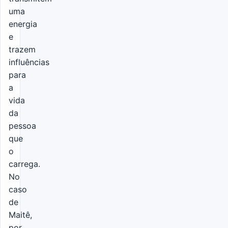
uma
energia
e
trazem
influências
para
a
vida
da
pessoa
que
o
carrega.
No
caso
de
Maitê,
por