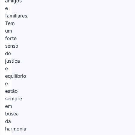
amigos
e
familiares.
Tem
um
forte
senso
de
justiça
e
equilíbrio
e
estão
sempre
em
busca
da
harmonia