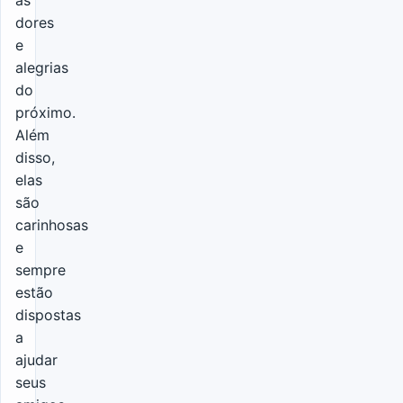
às
dores
e
alegrias
do
próximo.
Além
disso,
elas
são
carinhosas
e
sempre
estão
dispostas
a
ajudar
seus