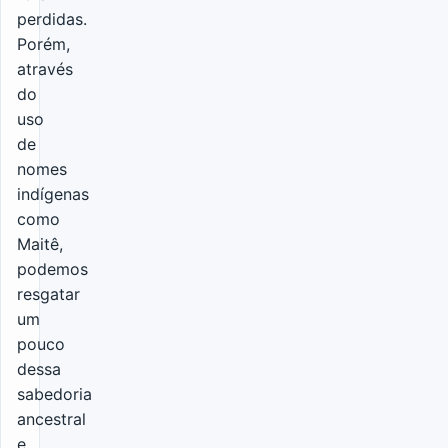
perdidas.
Porém,
através
do
uso
de
nomes
indígenas
como
Maitê,
podemos
resgatar
um
pouco
dessa
sabedoria
ancestral
e