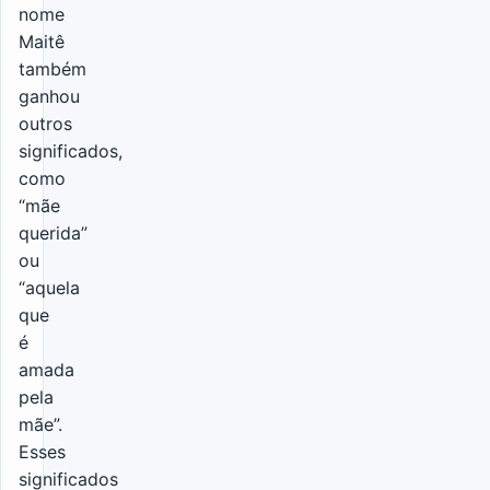
nome
Maitê
também
ganhou
outros
significados,
como
“mãe
querida”
ou
“aquela
que
é
amada
pela
mãe”.
Esses
significados