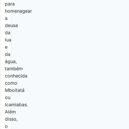
para
homenagear
a
deusa
da
lua
e
da
água,
também
conhecida
como
Mboitatá
ou
Icamiabas.
Além
disso,
o