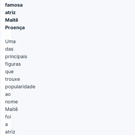
famosa
atriz
Maitê
Proença
Uma
das
principais
figuras
que
trouxe
popularidade
ao
nome
Maitê
foi
a
atriz