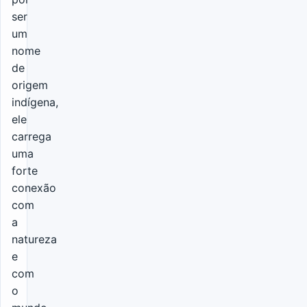
ser
um
nome
de
origem
indígena,
ele
carrega
uma
forte
conexão
com
a
natureza
e
com
o