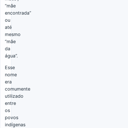
“mãe
encontrada”
ou
até
mesmo
“mãe
da
água”.
Esse
nome
era
comumente
utilizado
entre
os
povos
indígenas