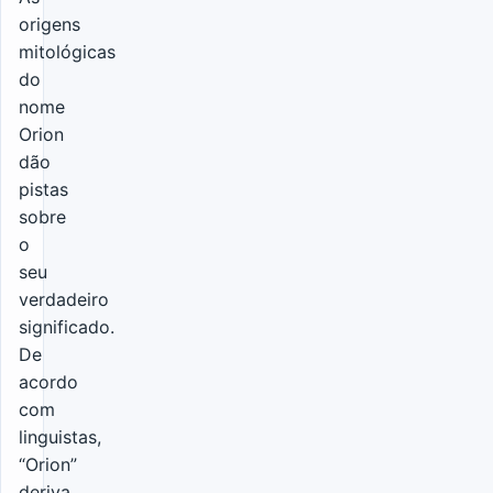
origens
mitológicas
do
nome
Orion
dão
pistas
sobre
o
seu
verdadeiro
significado.
De
acordo
com
linguistas,
“Orion”
deriva