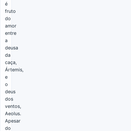
é
fruto
do
amor
entre
a
deusa
da
caça,
Ártemis,
e
o
deus
dos
ventos,
Aeolus.
Apesar
do