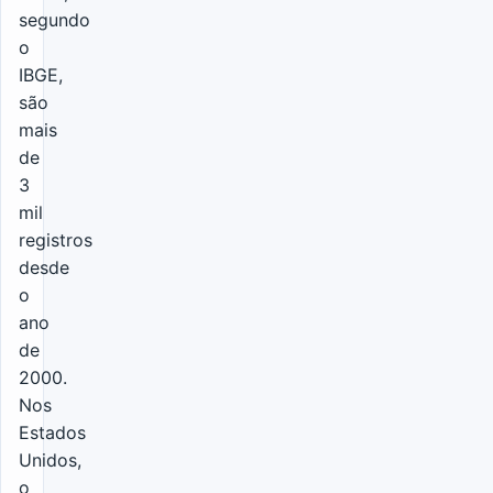
segundo
o
IBGE,
são
mais
de
3
mil
registros
desde
o
ano
de
2000.
Nos
Estados
Unidos,
o