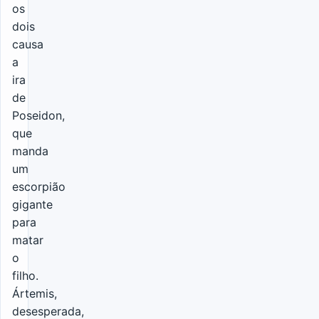
os
dois
causa
a
ira
de
Poseidon,
que
manda
um
escorpião
gigante
para
matar
o
filho.
Ártemis,
desesperada,