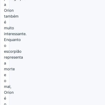
a
Orion
também
é
muito
interessante.
Enquanto
o
escorpião
representa
a
morte
e
o
mal,
Orion
é
o