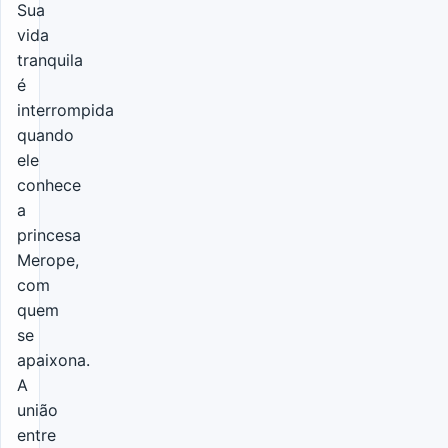
Sua
vida
tranquila
é
interrompida
quando
ele
conhece
a
princesa
Merope,
com
quem
se
apaixona.
A
união
entre