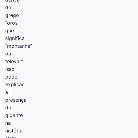
do
grego
“oros”
que
significa
“montanha”
ou
“elevar”.
Isso
pode
explicar
a
presença
do
gigante
na
história,