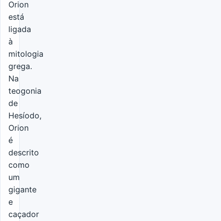
Orion
está
ligada
à
mitologia
grega.
Na
teogonia
de
Hesíodo,
Orion
é
descrito
como
um
gigante
e
caçador