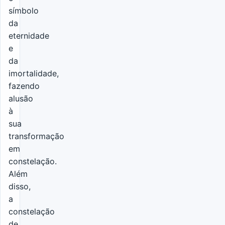
símbolo
da
eternidade
e
da
imortalidade,
fazendo
alusão
à
sua
transformação
em
constelação.
Além
disso,
a
constelação
de