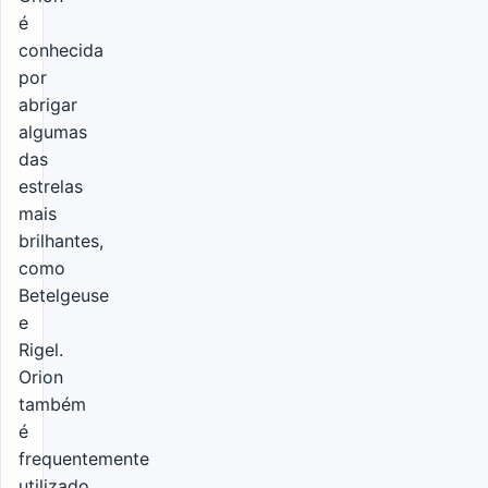
é
conhecida
por
abrigar
algumas
das
estrelas
mais
brilhantes,
como
Betelgeuse
e
Rigel.
Orion
também
é
frequentemente
utilizado