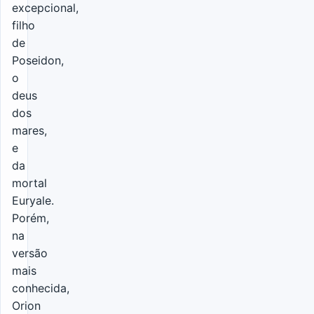
excepcional,
filho
de
Poseidon,
o
deus
dos
mares,
e
da
mortal
Euryale.
Porém,
na
versão
mais
conhecida,
Orion