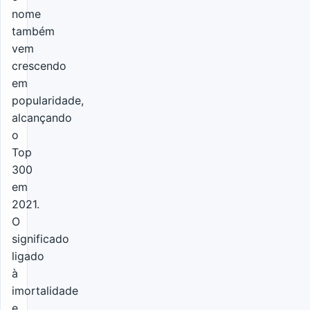
nome
também
vem
crescendo
em
popularidade,
alcançando
o
Top
300
em
2021.
O
significado
ligado
à
imortalidade
e