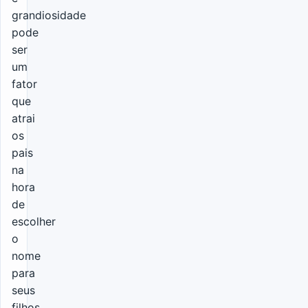
grandiosidade
pode
ser
um
fator
que
atrai
os
pais
na
hora
de
escolher
o
nome
para
seus
filhos.