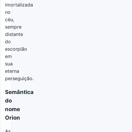
imortalizada
no
céu,
sempre
distante
do
escorpião
em
sua
eterna
perseguição.
Semântica
do
nome
Orion
As