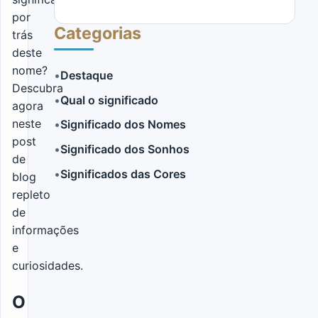
por
Categorias
trás
deste
nome?
•
Destaque
Descubra
•
Qual o significado
agora
LER MAIS
neste
•
Significado dos Nomes
post
•
Significado dos Sonhos
de
•
Significados das Cores
blog
repleto
de
informações
e
curiosidades.
O