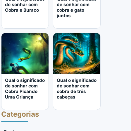
de sonhar com
de sonhar com
Cobra e Buraco
cobra e gato
juntos
LER MAIS
LER MAIS
Qual o significado
Qual o significado
de sonhar com
de sonhar com
Cobra Picando
cobra de três
Uma Criança
cabeças
Categorias