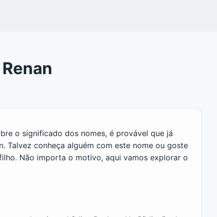
e Renan
re o significado dos nomes, é provável que já
an. Talvez conheça alguém com este nome ou goste
filho. Não importa o motivo, aqui vamos explorar o
.