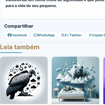
para a vida do seu pequeno.
Compartilhar
Facebook
WhatsApp
X / Twitter
Copiar l
Leia também