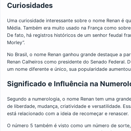
Curiosidades
Uma curiosidade interessante sobre o nome Renan é que
Média. Também era muito usado na França como sobreno
De fato, há registros históricos de um senhor feudal f
Morley”.
No Brasil, o nome Renan ganhou grande destaque a parti
Renan Calheiros como presidente do Senado Federal. 
um nome diferente e único, sua popularidade aumentou 
Significado e Influência na Numerol
Segundo a numerologia, o nome Renan tem uma grande i
de liberdade, mudança, criatividade e versatilidade. Es
está relacionado com a ideia de recomeçar e renascer.
O número 5 também é visto como um número de sorte, t