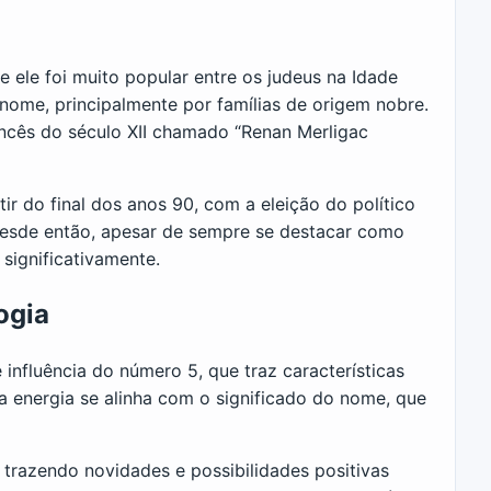
 ele foi muito popular entre os judeus na Idade
me, principalmente por famílias de origem nobre.
rancês do século XII chamado “Renan Merligac
r do final dos anos 90, com a eleição do político
Desde então, apesar de sempre se destacar como
significativamente.
ogia
nfluência do número 5, que traz características
sa energia se alinha com o significado do nome, que
razendo novidades e possibilidades positivas