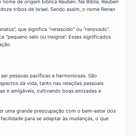
 nome de origem bíblica Reuben. Na Bíblia, Reuben
 doze tribos de Israel. Sendo assim, o nome Renan
atus”, que significa “renascido” ou “renovado”.
ca “pequeno selo ou insígnia”. Esses significados
ação.
ser pessoas pacíficas e harmoniosas. São
spectos da vida, tanto nas relações pessoais
as e amigáveis, cultivando boas amizades e
 ter uma grande preocupação com o bem-estar dos
 facilidade para se adaptar às mudanças, o que