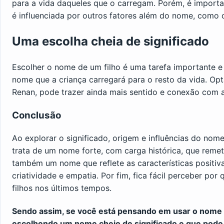
para a vida daqueles que o carregam. Porém, é importa
é influenciada por outros fatores além do nome, como 
Uma escolha cheia de significado
Escolher o nome de um filho é uma tarefa importante e q
nome que a criança carregará para o resto da vida. Op
Renan, pode trazer ainda mais sentido e conexão com 
Conclusão
Ao explorar o significado, origem e influências do no
trata de um nome forte, com carga histórica, que reme
também um nome que reflete as características positi
criatividade e empatia. Por fim, fica fácil perceber po
filhos nos últimos tempos.
Sendo assim, se você está pensando em usar o nome R
escolhendo um nome cheio de significado e que pode 