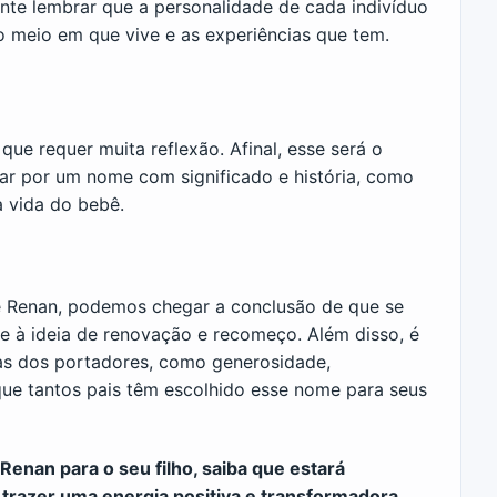
nte lembrar que a personalidade de cada indivíduo
o meio em que vive e as experiências que tem.
ue requer muita reflexão. Afinal, esse será o
tar por um nome com significado e história, como
a vida do bebê.
me Renan, podemos chegar a conclusão de que se
te à ideia de renovação e recomeço. Além disso, é
vas dos portadores, como generosidade,
r que tantos pais têm escolhido esse nome para seus
enan para o seu filho, saiba que estará
trazer uma energia positiva e transformadora