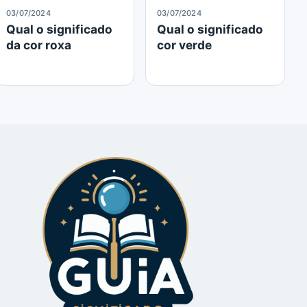
03/07/2024
03/07/2024
Qual o significado
Qual o significado
da cor roxa
cor verde