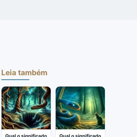
Leia também
Qual o significado
Qual o significado