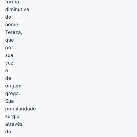
forma
diminutiva
do
nome
Tereza,
que
por
sua
vez
é
de
origem
grega.
Sua
popularidade
surgiu
através
da