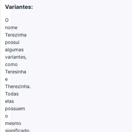
Variantes:
O
nome
Terezinha
possui
algumas
variantes,
como
Teresinha
e
Therezinha.
Todas
elas
possuem
o
mesmo
significado