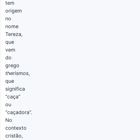
tem
origem
no
nome
Tereza,
que
vem
do
grego
therismos
,
que
significa
“caça”
ou
“caçadora”.
No
contexto
cristão,