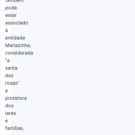
pode
estar
associado
à
entidade
Mariazinha,
considerada
“a
santa
das
rosas”
e
protetora
dos
lares
e
famílias.