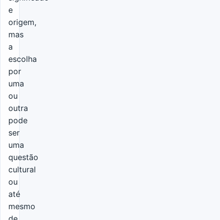
e
origem,
mas
a
escolha
por
uma
ou
outra
pode
ser
uma
questão
cultural
ou
até
mesmo
de