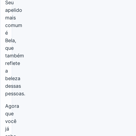
Seu
apelido
mais
comum
é
Bela,
que
também
reflete
a
beleza
dessas
pessoas.
Agora
que
você
já