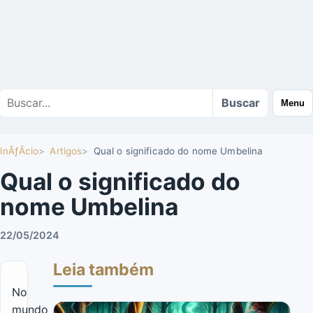
Buscar
Buscar
Menu
no
site
InÃƒÂ­cio
Artigos
Qual o significado do nome Umbelina
Qual o significado do
nome Umbelina
22/05/2024
Leia também
No
mundo