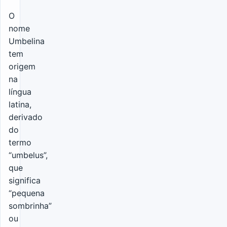
O
nome
Umbelina
tem
origem
na
língua
latina,
derivado
do
termo
“umbelus”,
que
significa
“pequena
sombrinha”
ou