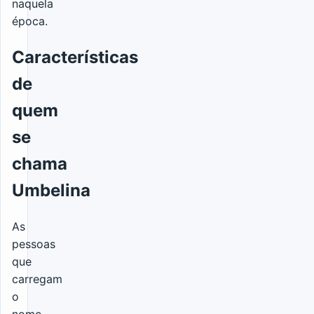
naquela
época.
Características
de
quem
se
chama
Umbelina
As
pessoas
que
carregam
o