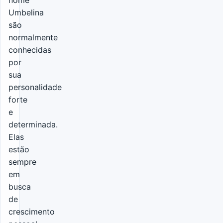
nome
Umbelina
são
normalmente
conhecidas
por
sua
personalidade
forte
e
determinada.
Elas
estão
sempre
em
busca
de
crescimento