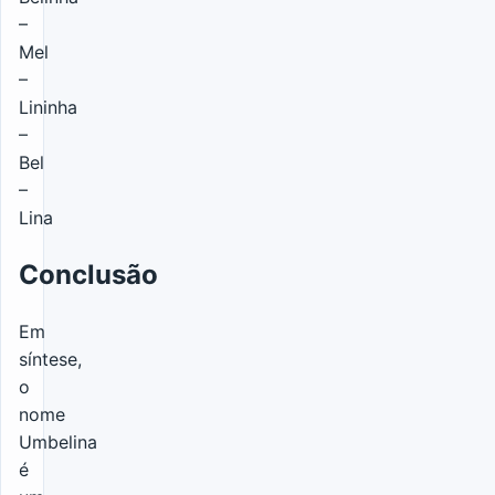
–
Mel
–
Lininha
–
Bel
–
Lina
Conclusão
Em
síntese,
o
nome
Umbelina
é