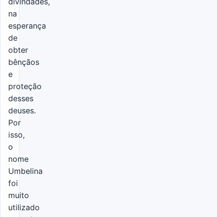
divindades,
na
esperança
de
obter
bênçãos
e
proteção
desses
deuses.
Por
isso,
o
nome
Umbelina
foi
muito
utilizado