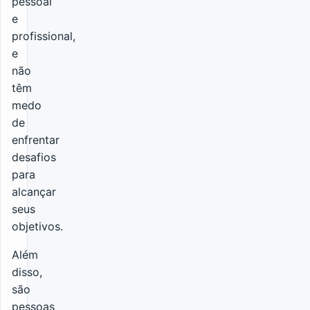
pessoal
e
profissional,
e
não
têm
medo
de
enfrentar
desafios
para
alcançar
seus
objetivos.
Além
disso,
são
pessoas