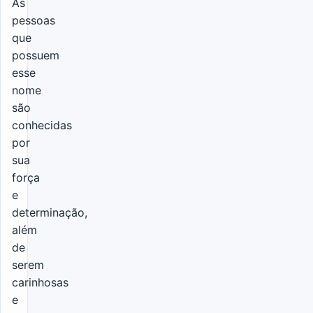
As
pessoas
que
possuem
esse
nome
são
conhecidas
por
sua
força
e
determinação,
além
de
serem
carinhosas
e