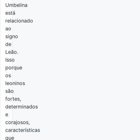
Umbelina
está
relacionado
ao
signo
de
Leão.
Isso
porque
os
leoninos
são
fortes,
determinados
e
corajosos,
características
que