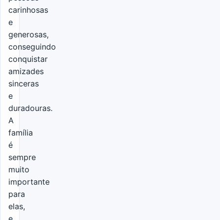
carinhosas
e
generosas,
conseguindo
conquistar
amizades
sinceras
e
duradouras.
A
família
é
sempre
muito
importante
para
elas,
e