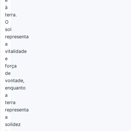
à
terra.
O
sol
representa
a
vitalidade
e
força
de
vontade,
enquanto
a
terra
representa
a
solidez