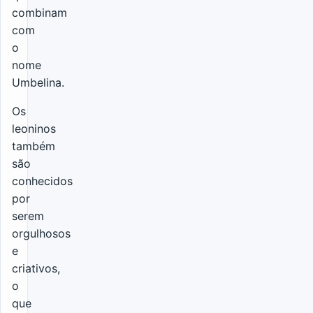
combinam
com
o
nome
Umbelina.
Os
leoninos
também
são
conhecidos
por
serem
orgulhosos
e
criativos,
o
que