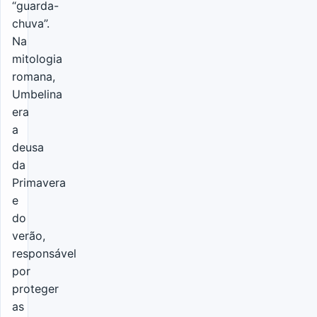
“guarda-
chuva”.
Na
mitologia
romana,
Umbelina
era
a
deusa
da
Primavera
e
do
verão,
responsável
por
proteger
as