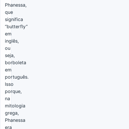
Phanessa,
que
significa
“butterfly”
em
inglês,
ou
seja,
borboleta
em
português.
Isso
porque,
na
mitologia
grega,
Phanessa
era