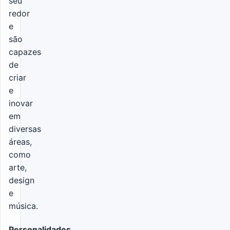
seu
redor
e
são
capazes
de
criar
e
inovar
em
diversas
áreas,
como
arte,
design
e
música.
Personalidades