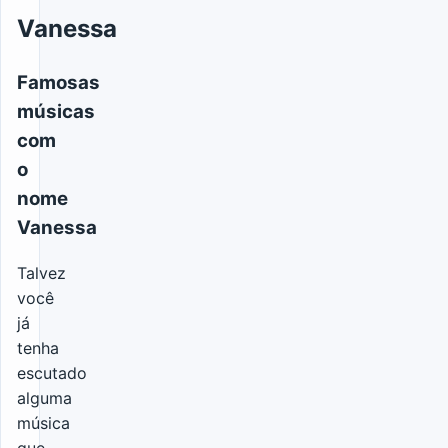
Vanessa
Famosas
músicas
com
o
nome
Vanessa
Talvez
você
já
tenha
escutado
alguma
música
que