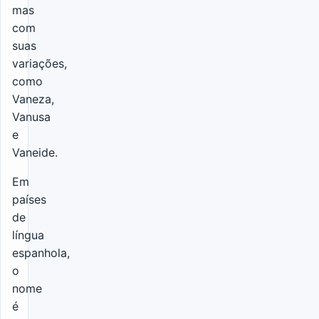
mas
com
suas
variações,
como
Vaneza,
Vanusa
e
Vaneide.
Em
países
de
língua
espanhola,
o
nome
é