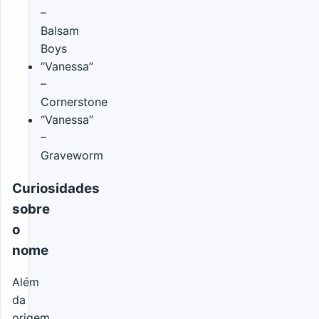
–
Balsam
Boys
“Vanessa”
–
Cornerstone
“Vanessa”
–
Graveworm
Curiosidades
sobre
o
nome
Além
da
origem