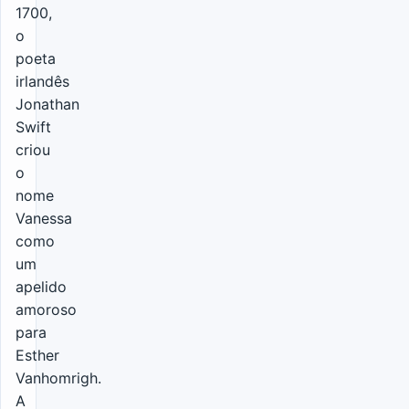
1700,
o
poeta
irlandês
Jonathan
Swift
criou
o
nome
Vanessa
como
um
apelido
amoroso
para
Esther
Vanhomrigh.
A