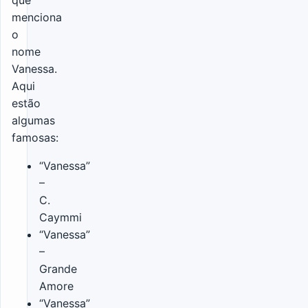
menciona
o
nome
Vanessa.
Aqui
estão
algumas
famosas:
“Vanessa”
–
C.
Caymmi
“Vanessa”
–
Grande
Amore
“Vanessa”