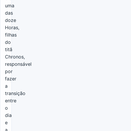
uma
das
doze
Horas,
filhas
do
titã
Chronos,
responsável
por
fazer
a
transição
entre
o
dia
e
a