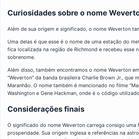
Curiosidades sobre o nome Wevert
Além de sua origem e significado, o nome Weverton ta
Uma delas é que esse é o nome de uma estação do metr
fica localizada na região de Richmond e recebeu esse
sobrenome.
Além disso, também encontramos o nome Weverton em 
“Weverton” da banda brasileira Charlie Brown Jr., que
Maranhão. O nome também é mencionado no filme “Maré
Washington e Gene Hackman, onde é o código utilizado 
Considerações finais
O significado do nome Weverton carrega consigo uma f
prosperidade. Sua origem inglesa e referências na astr