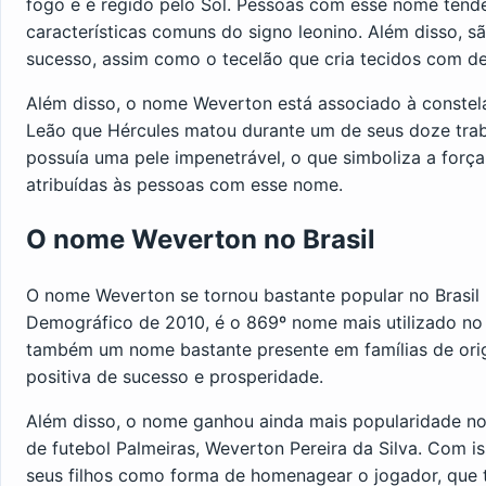
fogo e é regido pelo Sol. Pessoas com esse nome tendem
características comuns do signo leonino. Além disso, 
sucesso, assim como o tecelão que cria tecidos com 
Além disso, o nome Weverton está associado à constela
Leão que Hércules matou durante um de seus doze trab
possuía uma pele impenetrável, o que simboliza a força
atribuídas às pessoas com esse nome.
O nome Weverton no Brasil
O nome Weverton se tornou bastante popular no Brasil
Demográfico de 2010, é o 869º nome mais utilizado no
também um nome bastante presente em famílias de or
positiva de sucesso e prosperidade.
Além disso, o nome ganhou ainda mais popularidade no
de futebol Palmeiras, Weverton Pereira da Silva. Com i
seus filhos como forma de homenagear o jogador, que t