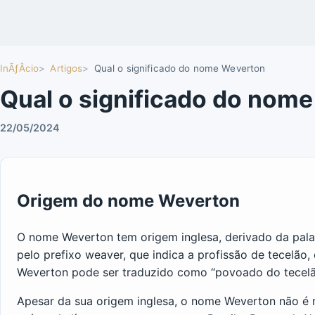
InÃƒÂ­cio
Artigos
Qual o significado do nome Weverton
Qual o significado do nom
22/05/2024
Origem do nome Weverton
O nome Weverton tem origem inglesa, derivado da palav
pelo prefixo weaver, que indica a profissão de tecelão, 
Weverton pode ser traduzido como “povoado do tecelão
Apesar da sua origem inglesa, o nome Weverton não é