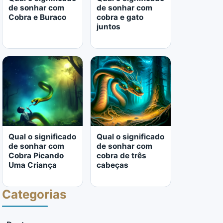
de sonhar com
de sonhar com
Cobra e Buraco
cobra e gato
juntos
LER MAIS
LER MAIS
Qual o significado
Qual o significado
de sonhar com
de sonhar com
Cobra Picando
cobra de três
Uma Criança
cabeças
Categorias