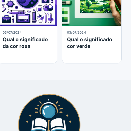
03/07/2024
03/07/2024
Qual o significado
Qual o significado
da cor roxa
cor verde