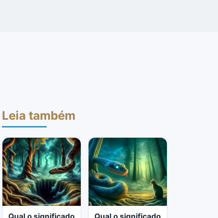
Leia também
Qual o significado
Qual o significado