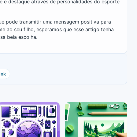
ade e destaque através de personalidades do esporte
ue pode transmitir uma mensagem positiva para
e ao seu filho, esperamos que esse artigo tenha
sa bela escolha.
ink