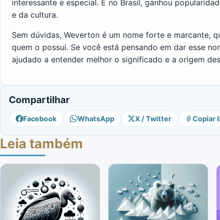
interessante e especial. E no Brasil, ganhou popularid
e da cultura.
Sem dúvidas, Weverton é um nome forte e marcante, q
quem o possui. Se você está pensando em dar esse nom
ajudado a entender melhor o significado e a origem des
Compartilhar
Facebook
WhatsApp
X / Twitter
Copiar l
Leia também