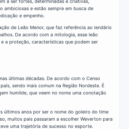
 a ser fortes, determinadas e criativas,
são ambiciosas e estão sempre em busca de
dedicação e empenho.
ção de Leão Menor, que faz referência ao lendário
alhos. De acordo com a mitologia, esse leão
 e a proteção, características que podem ser
 nas últimas décadas. De acordo com o Censo
 país, sendo mais comum na Região Nordeste. É
igem humilde, que veem no nome uma conotação
s últimos anos por ser o nome do goleiro do time
sso, muitos pais passaram a escolher Weverton para
eve uma trajetória de sucesso no esporte.