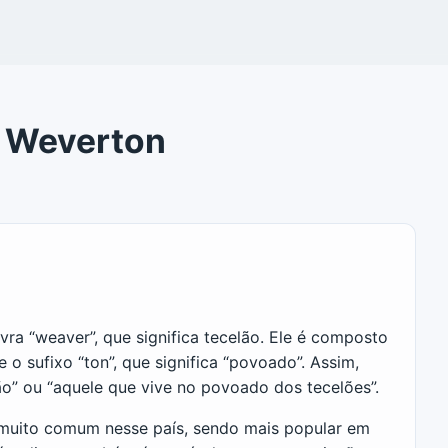
e Weverton
ra “weaver”, que significa tecelão. Ele é composto
e o sufixo “ton”, que significa “povoado”. Assim,
” ou “aquele que vive no povoado dos tecelões”.
 muito comum nesse país, sendo mais popular em