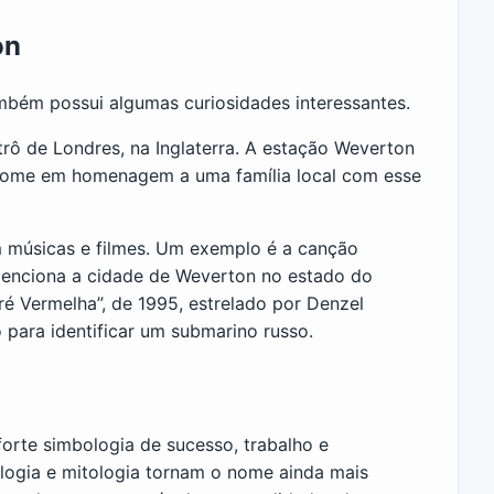
on
mbém possui algumas curiosidades interessantes.
ô de Londres, na Inglaterra. A estação Weverton
 nome em homenagem a uma família local com esse
músicas e filmes. Um exemplo é a canção
 menciona a cidade de Weverton no estado do
 Vermelha”, de 1995, estrelado por Denzel
para identificar um submarino russo.
orte simbologia de sucesso, trabalho e
ologia e mitologia tornam o nome ainda mais