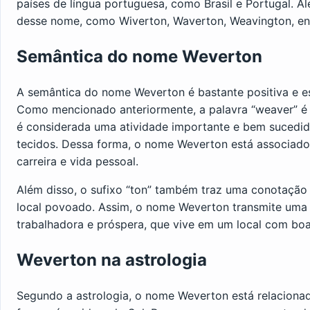
países de língua portuguesa, como Brasil e Portugal. A
desse nome, como Wiverton, Waverton, Weavington, ent
Semântica do nome Weverton
A semântica do nome Weverton é bastante positiva e es
Como mencionado anteriormente, a palavra “weaver” é u
é considerada uma atividade importante e bem sucedida,
tecidos. Dessa forma, o nome Weverton está associado
carreira e vida pessoal.
Além disso, o sufixo “ton” também traz uma conotação
local povoado. Assim, o nome Weverton transmite um
trabalhadora e próspera, que vive em um local com bo
Weverton na astrologia
Segundo a astrologia, o nome Weverton está relaciona