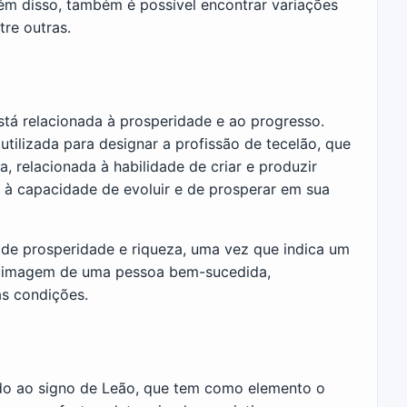
lém disso, também é possível encontrar variações
re outras.
tá relacionada à prosperidade e ao progresso.
tilizada para designar a profissão de tecelão, que
 relacionada à habilidade de criar e produzir
 à capacidade de evoluir e de prosperar em sua
 de prosperidade e riqueza, uma vez que indica um
a imagem de uma pessoa bem-sucedida,
as condições.
do ao signo de Leão, que tem como elemento o