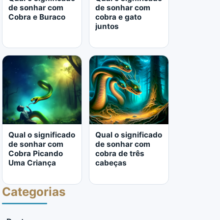
de sonhar com
de sonhar com
Cobra e Buraco
cobra e gato
juntos
LER MAIS
LER MAIS
Qual o significado
Qual o significado
de sonhar com
de sonhar com
Cobra Picando
cobra de três
Uma Criança
cabeças
Categorias