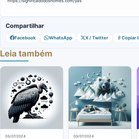
https://significadodosnomes.com/yas
Compartilhar
Facebook
WhatsApp
X / Twitter
Copiar l
Leia também
03/07/2024
03/07/2024