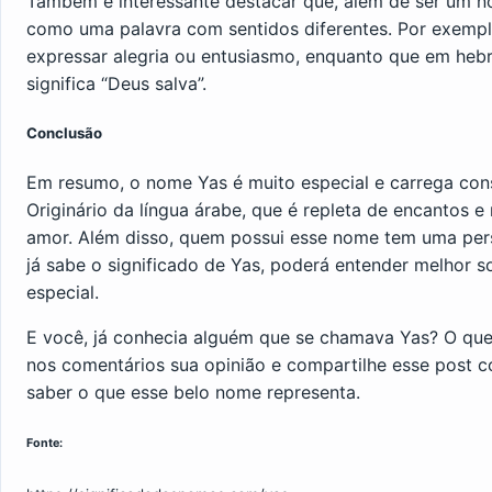
Também é interessante destacar que, além de ser um no
como uma palavra com sentidos diferentes. Por exempl
expressar alegria ou entusiasmo, enquanto que em heb
significa “Deus salva”.
Conclusão
Em resumo, o nome Yas é muito especial e carrega cons
Originário da língua árabe, que é repleta de encantos e
amor. Além disso, quem possui esse nome tem uma per
já sabe o significado de Yas, poderá entender melhor 
especial.
E você, já conhecia alguém que se chamava Yas? O que
nos comentários sua opinião e compartilhe esse post
saber o que esse belo nome representa.
Fonte: