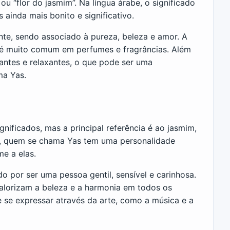
u “flor do jasmim”. Na língua árabe, o significado
ainda mais bonito e significativo.
te, sendo associado à pureza, beleza e amor. A
 é muito comum em perfumes e fragrâncias. Além
antes e relaxantes, o que pode ser uma
ma Yas.
ificados, mas a principal referência é ao jasmim,
so, quem se chama Yas tem uma personalidade
e a elas.
por ser uma pessoa gentil, sensível e carinhosa.
alorizam a beleza e a harmonia em todos os
e se expressar através da arte, como a música e a