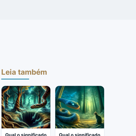
Leia também
Qual o significado
Qual o significado