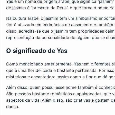
Yas é um nome de origem árabe, que significa “jasmim” o
de jasmim é “presente de Deus”, o que torna o nome Yas 
Na cultura árabe, o jasmim tem um simbolismo importan
flor é utilizada em cerimônias de casamento e também
disso, acredita-se que o jasmim tem propriedades calm
representação da personalidade de alguém que se cha
O significado de Yas
Como mencionado anteriormente, Yas tem diferentes sign
que é uma flor delicada e bastante perfumada. Por is
misteriosa e encantadora, assim como a flor que dá nom
Além disso, quem possui esse nome também é conhecido 
São pessoas bastante românticas e apaixonadas, que v
aspectos da vida. Além disso, são criativas e gostam d
dança.