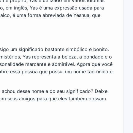
me próprio, Yas é utilizado em vários idiomas
o, em inglês, Yas é uma expressão usada para
raico, é uma forma abreviada de Yeshua, que
igo um significado bastante simbólico e bonito.
 mistérios, Yas representa a beleza, a bondade e o
sonalidade marcante e admirável. Agora que você
sobre essa pessoa que possui um nome tão único e
 achou desse nome e do seu significado? Deixe
 com seus amigos para que eles também possam