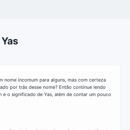
 Yas
um nome incomum para alguns, mas com certeza
ficado por trás desse nome? Então continue lendo
m e o significado de Yas, além de contar um pouco