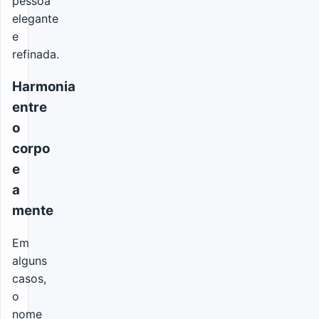
pessoa
elegante
e
refinada.
Harmonia
entre
o
corpo
e
a
mente
Em
alguns
casos,
o
nome