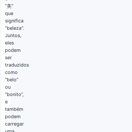
“美”
que
significa
“beleza”.
Juntos,
eles
podem
ser
traduzidos
como
“belo”
ou
“bonito”,
e
também
podem
carregar
uma