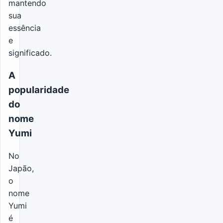
mantendo
sua
essência
e
significado.
A
popularidade
do
nome
Yumi
No
Japão,
o
nome
Yumi
é