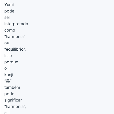
Yumi
pode
ser
interpretado
como
“harmonia”
ou
“equilíbrio”.
Isso
porque
o
kanji
“美”
também
pode
significar
“harmonia”,
e