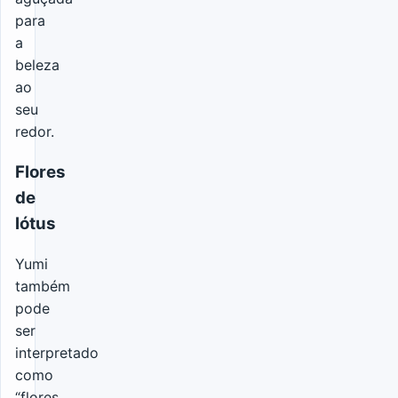
para
a
beleza
ao
seu
redor.
Flores
de
lótus
Yumi
também
pode
ser
interpretado
como
“flores