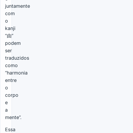
juntamente
com
o
kanji
“由”
podem
ser
traduzidos
como
“harmonia
entre
o
corpo
e
a
mente”.
Essa