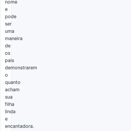
nome
e
pode
ser
uma
maneira
de
os
pais
demonstrarem
o
quanto
acham
sua
filha
linda
e
encantadora.