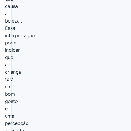
causa
a
beleza”.
Essa
interpretação
pode
indicar
que
a
criança
terá
um
bom
gosto
e
uma
percepção
aguçada