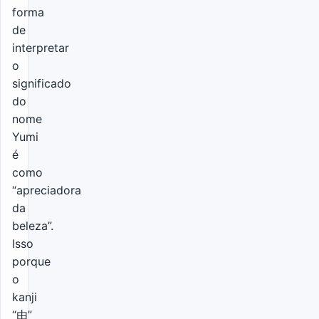
forma
de
interpretar
o
significado
do
nome
Yumi
é
como
“apreciadora
da
beleza”.
Isso
porque
o
kanji
“由”