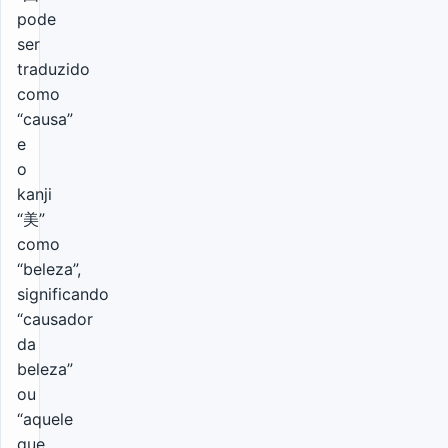
pode
ser
traduzido
como
“causa”
e
o
kanji
“美”
como
“beleza”,
significando
“causador
da
beleza”
ou
“aquele
que