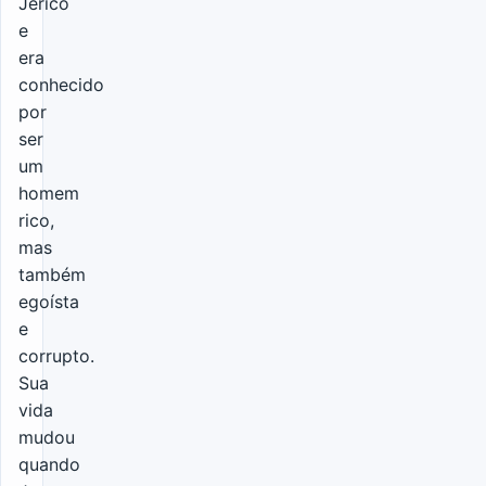
Jericó
e
era
conhecido
por
ser
um
homem
rico,
mas
também
egoísta
e
corrupto.
Sua
vida
mudou
quando