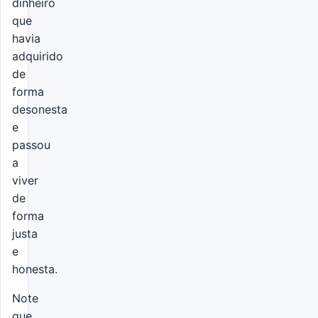
dinheiro
que
havia
adquirido
de
forma
desonesta
e
passou
a
viver
de
forma
justa
e
honesta.
Note
que