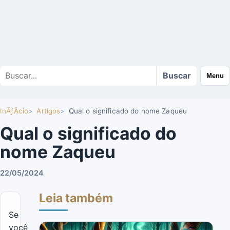
Buscar
Buscar
Menu
no
site
InÃƒÂ­cio
Artigos
Qual o significado do nome Zaqueu
Qual o significado do
nome Zaqueu
22/05/2024
Leia também
Se
você