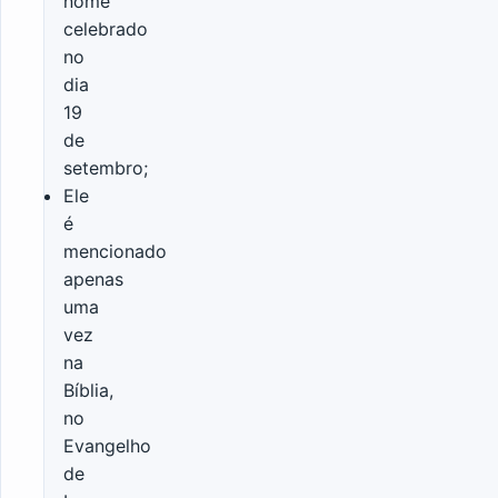
nome
celebrado
no
dia
19
de
setembro;
Ele
é
mencionado
apenas
uma
vez
na
Bíblia,
no
Evangelho
de