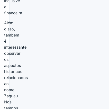
inclusive
a
financeira.
Além
disso,
também
é
interessante
observar
os
aspectos
históricos
relacionados
ao
nome
Zaqueu.
Nos
tempos