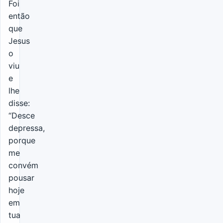
Foi
então
que
Jesus
o
viu
e
lhe
disse:
“Desce
depressa,
porque
me
convém
pousar
hoje
em
tua