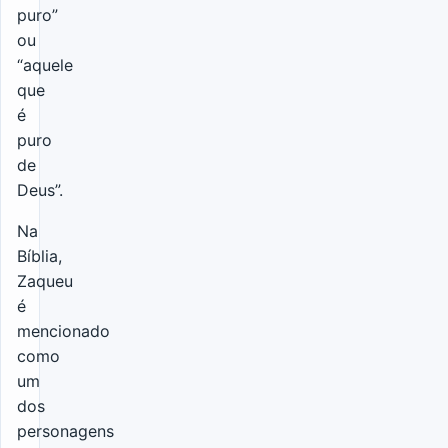
puro”
ou
“aquele
que
é
puro
de
Deus”.
Na
Bíblia,
Zaqueu
é
mencionado
como
um
dos
personagens