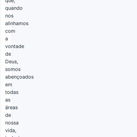
que,
quando
nos
alinhamos
com
a
vontade
de
Deus,
somos
abençoados
em
todas
as
áreas
de
nossa
vida,