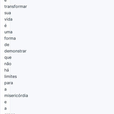
e
transformar
sua
vida
é
uma
forma
de
demonstrar
que
não
há
limites
para
a
misericórdia
e
a