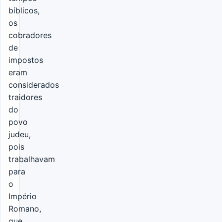
bíblicos,
os
cobradores
de
impostos
eram
considerados
traidores
do
povo
judeu,
pois
trabalhavam
para
o
Império
Romano,
que