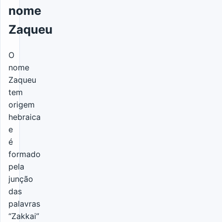
nome
Zaqueu
O
nome
Zaqueu
tem
origem
hebraica
e
é
formado
pela
junção
das
palavras
“Zakkai”