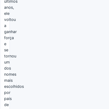
últimos
anos,
ele
voltou
a
ganhar
força
e
se
tornou
um
dos
nomes
mais
escolhidos
por
pais
de