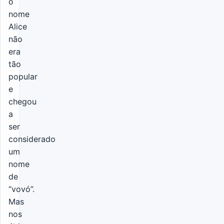
o
nome
Alice
não
era
tão
popular
e
chegou
a
ser
considerado
um
nome
de
“vovó”.
Mas
nos