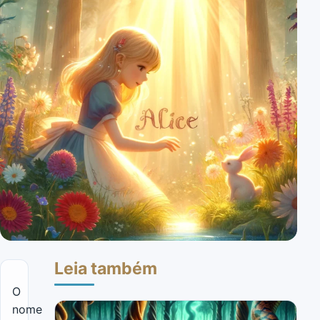
Leia também
O
nome