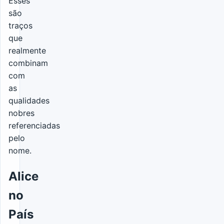
Esses
são
traços
que
realmente
combinam
com
as
qualidades
nobres
referenciadas
pelo
nome.
Alice
no
País