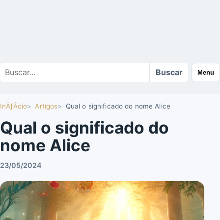
Buscar
Buscar
Menu
no
site
InÃƒÂ­cio
Artigos
Qual o significado do nome Alice
Qual o significado do
nome Alice
23/05/2024