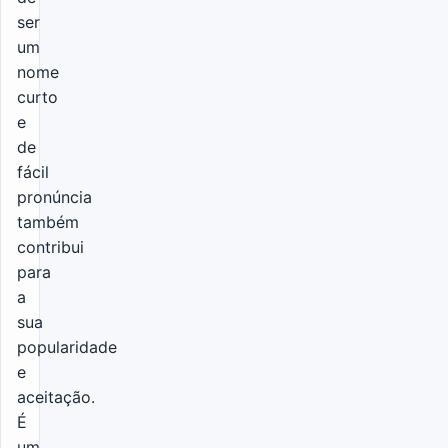
ser
um
nome
curto
e
de
fácil
pronúncia
também
contribui
para
a
sua
popularidade
e
aceitação.
É
um