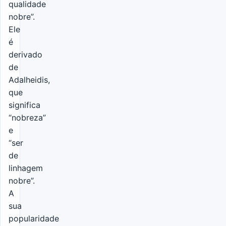
qualidade
nobre”.
Ele
é
derivado
de
Adalheidis,
que
significa
“nobreza”
e
“ser
de
linhagem
nobre”.
A
sua
popularidade