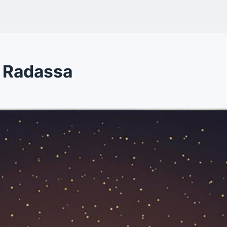
e Radassa