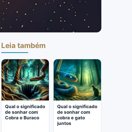
Leia também
Qual o significado
Qual o significado
de sonhar com
de sonhar com
Cobra e Buraco
cobra e gato
juntos