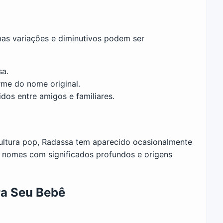
as variações e diminutivos podem ser
sa.
rme do nome original.
idos entre amigos e familiares.
ltura pop, Radassa tem aparecido ocasionalmente
m nomes com significados profundos e origens
a Seu Bebê