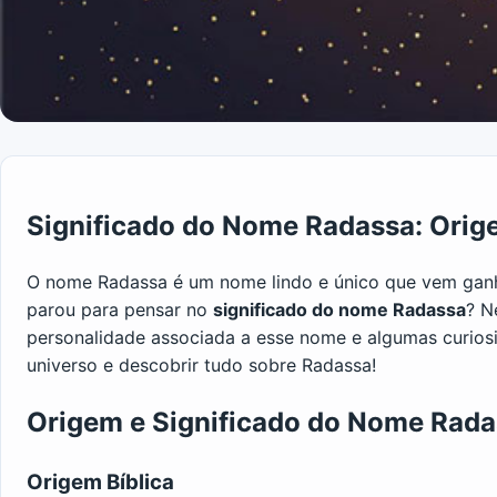
Significado do Nome Radassa: Orig
O nome Radassa é um nome lindo e único que vem ganh
parou para pensar no
significado do nome Radassa
? N
personalidade associada a esse nome e algumas curios
universo e descobrir tudo sobre Radassa!
Origem e Significado do Nome Rad
Origem Bíblica