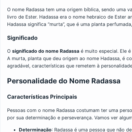
O nome Radassa tem uma origem bíblica, sendo uma va
livro de Ester. Hadassa era o nome hebraico de Ester an
Hadassa significa “murta”, que é uma planta perfumada
Significado
O
significado do nome Radassa
é muito especial. Ele é
A murta, planta que deu origem ao nome Hadassa, é co
agradável, características que remetem à personalida
Personalidade do Nome Radassa
Características Principais
Pessoas com o nome Radassa costumam ter uma persona
por sua determinação e perseverança. Vamos ver algum
Determinação
: Radassa é uma pessoa que não des