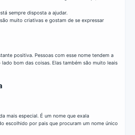
stá sempre disposta a ajudar.
ão muito criativas e gostam de se expressar
tante positiva. Pessoas com esse nome tendem a
o lado bom das coisas. Elas também são muito leais
a
da mais especial. É um nome que exala
sido escolhido por pais que procuram um nome único