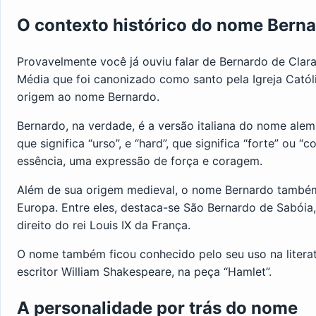
O contexto histórico do nome Bern
Provavelmente você já ouviu falar de Bernardo de Clar
Média que foi canonizado como santo pela Igreja Católi
origem ao nome Bernardo.
Bernardo, na verdade, é a versão italiana do nome alem
que significa “urso”, e “hard”, que significa “forte” ou 
essência, uma expressão de força e coragem.
Além de sua origem medieval, o nome Bernardo também 
Europa. Entre eles, destaca-se São Bernardo de Sabóia
direito do rei Louis IX da França.
O nome também ficou conhecido pelo seu uso na litera
escritor William Shakespeare, na peça “Hamlet”.
A personalidade por trás do nome