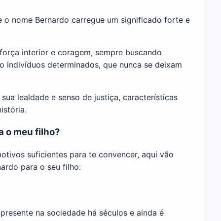
e o nome Bernardo carregue um significado forte e
 força interior e coragem, sempre buscando
São indivíduos determinados, que nunca se deixam
a lealdade e senso de justiça, características
stória.
a o meu filho?
otivos suficientes para te convencer, aqui vão
rdo para o seu filho:
presente na sociedade há séculos e ainda é