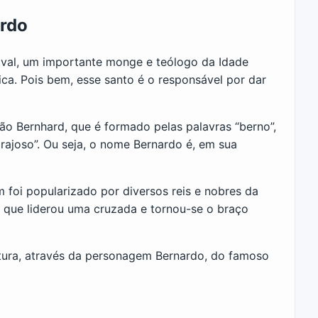
ardo
aval, um importante monge e teólogo da Idade
ca. Pois bem, esse santo é o responsável por dar
ão Bernhard, que é formado pelas palavras “berno”,
“corajoso”. Ou seja, o nome Bernardo é, em sua
foi popularizado por diversos reis e nobres da
, que liderou uma cruzada e tornou-se o braço
tura, através da personagem Bernardo, do famoso