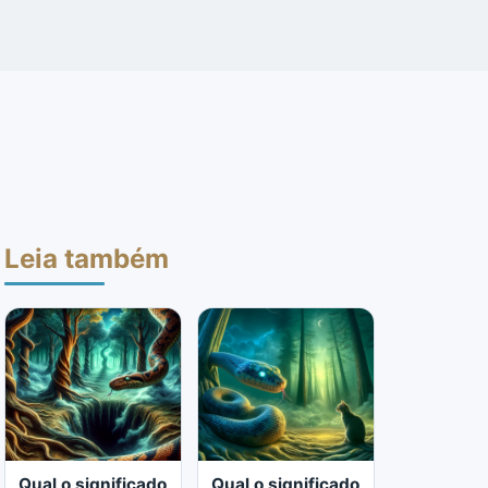
Leia também
Qual o significado
Qual o significado