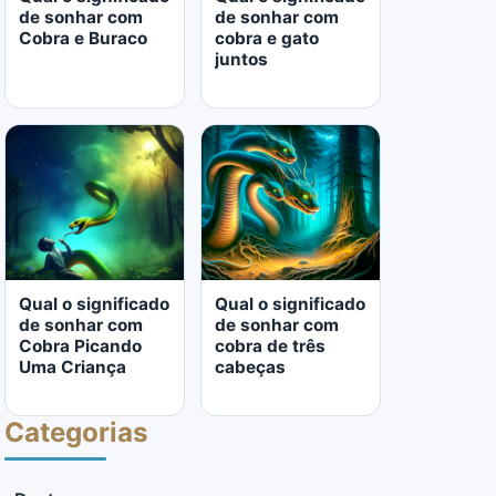
de sonhar com
de sonhar com
Cobra e Buraco
cobra e gato
juntos
LER MAIS
LER MAIS
Qual o significado
Qual o significado
de sonhar com
de sonhar com
Cobra Picando
cobra de três
Uma Criança
cabeças
Categorias