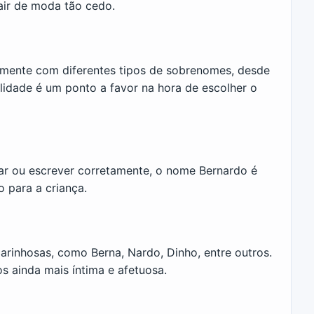
sair de moda tão cedo.
amente com diferentes tipos de sobrenomes, desde
ilidade é um ponto a favor na hora de escolher o
ar ou escrever corretamente, o nome Bernardo é
o para a criança.
inhosas, como Berna, Nardo, Dinho, entre outros.
os ainda mais íntima e afetuosa.