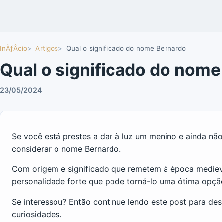
InÃƒÂ­cio
Artigos
Qual o significado do nome Bernardo
Qual o significado do nom
23/05/2024
Se você está prestes a dar à luz um menino e ainda não
considerar o nome Bernardo.
Com origem e significado que remetem à época medieva
personalidade forte que pode torná-lo uma ótima opção
Se interessou? Então continue lendo este post para de
curiosidades.