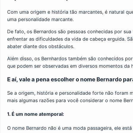
Com uma origem e história tão marcantes, é natural qu
uma personalidade marcante.
De fato, os Bernardos são pessoas conhecidas por sua
enfrentar as dificuldades da vida de cabeça erguida. 
abater diante dos obstáculos.
Além disso, os Bernhardos também são conhecidos por su
que podem ser observadas em diversos momentos da hi
E aí, vale a pena escolher o nome Bernardo par
Se a origem, história e personalidade forte não foram m
mais algumas razões para você considerar o nome Berna
1. É um nome atemporal:
O nome Bernardo não é uma moda passageira, ele está 