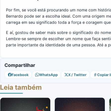
Por fim, se você está procurando um nome com história
Bernardo pode ser a escolha ideal. Com uma origem m
carrega em seu significado toda a força e coragem que 
E aí, gostou de saber mais sobre o significado do nom
Lembre-se sempre de escolher um nome que faça sentido
parte importante da identidade de uma pessoa. Até a p
Compartilhar
Facebook
WhatsApp
X / Twitter
Copiar l
Leia também