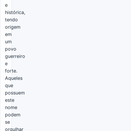
e
histórica,
tendo
origem
em
um
povo
guerreiro
e
forte.
Aqueles
que
possuem
este
nome
podem
se
orgulhar