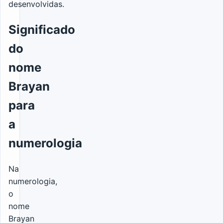
desenvolvidas.
Significado
do
nome
Brayan
para
a
numerologia
Na
numerologia,
o
nome
Brayan