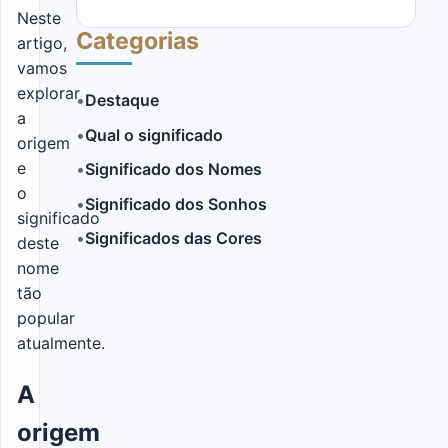
Neste
Categorias
artigo,
vamos
explorar
•
Destaque
a
•
Qual o significado
origem
LER MAIS
e
•
Significado dos Nomes
o
•
Significado dos Sonhos
significado
•
Significados das Cores
deste
nome
tão
popular
atualmente.
A
origem