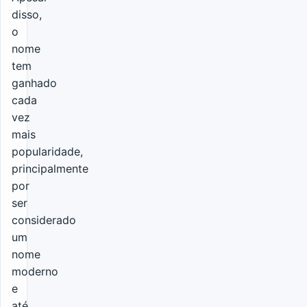
disso,
o
nome
tem
ganhado
cada
vez
mais
popularidade,
principalmente
por
ser
considerado
um
nome
moderno
e
até