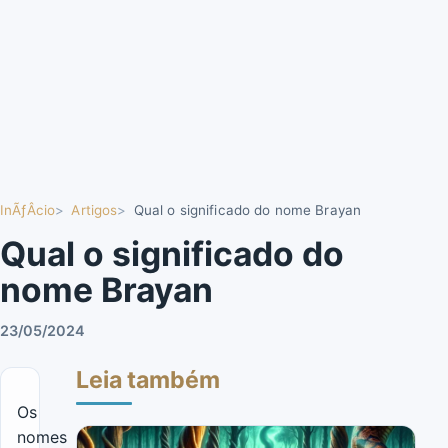
InÃƒÂ­cio
Artigos
Qual o significado do nome Brayan
Qual o significado do
nome Brayan
23/05/2024
Leia também
Os
nomes