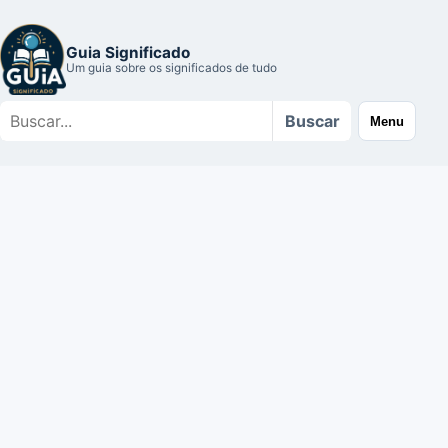
Guia Significado
Um guia sobre os significados de tudo
Buscar
Buscar
Menu
no
site