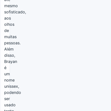
mesmo
sofisticado,
aos
olhos
de
muitas
pessoas.
Além
disso,
Brayan
é
um
nome
unissex,
podendo
ser
usado
tanto