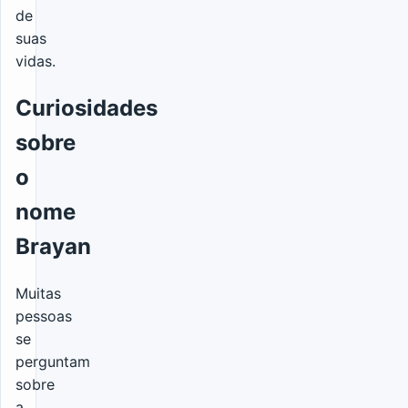
de
suas
vidas.
Curiosidades
sobre
o
nome
Brayan
Muitas
pessoas
se
perguntam
sobre
a