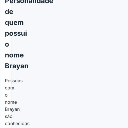
Personalidade
de
quem
possui
o
nome
Brayan
Pessoas
com
o
nome
Brayan
são
conhecidas