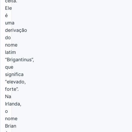
celta.
Ele
é
uma
derivação
do
nome
latim
“Brigantinus”,
que
significa
“elevado,
forte”.
Na
Irlanda,
o
nome
Brian