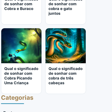
de sonhar com
de sonhar com
Cobra e Buraco
cobra e gato
juntos
LER MAIS
LER MAIS
Qual o significado
Qual o significado
de sonhar com
de sonhar com
Cobra Picando
cobra de três
Uma Criança
cabeças
Categorias