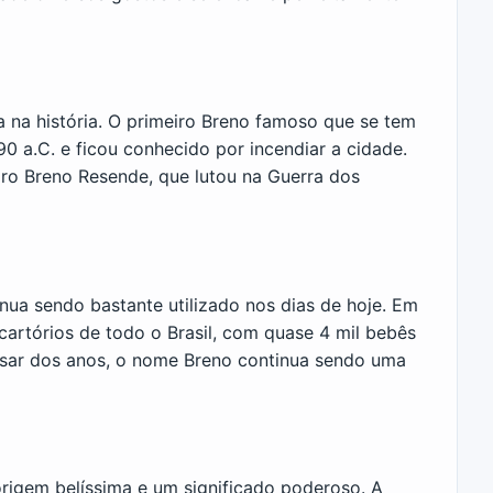
na história. O primeiro Breno famoso que se tem
90 a.C. e ficou conhecido por incendiar a cidade.
iro Breno Resende, que lutou na Guerra dos
nua sendo bastante utilizado nos dias de hoje. Em
cartórios de todo o Brasil, com quase 4 mil bebês
sar dos anos, o nome Breno continua sendo uma
igem belíssima e um significado poderoso. A