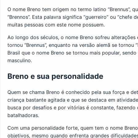
O nome Breno tem origem no termo latino “Brennus”, que
“Brennos”. Esta palavra significa “guerreiro” ou “chefe 
muitas pessoas com este nome possuem.
Ao longo dos séculos, o nome Breno sofreu alterações 
tornou “Brennus”, enquanto na versão alemã se tornou “
Brasil que o nome Breno se tornou mais popular, sendo
masculino.
Breno e sua personalidade
Quem se chama Breno é conhecido pela sua força e d
criança bastante agitada e que se destaca em atividad
busca por desafios e por vitórias é constante, fazend
batalhadoras.
Com uma personalidade forte, quem tem o nome Breno 
objetivos, mesmo quando enfrenta grandes dificuldades