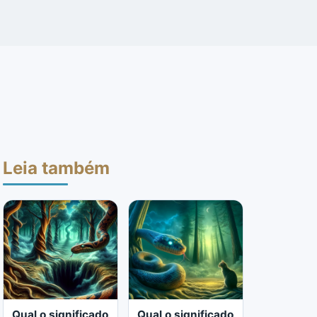
Leia também
Qual o significado
Qual o significado