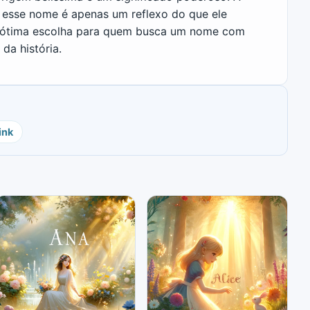
 esse nome é apenas um reflexo do que ele
a ótima escolha para quem busca um nome com
da história.
ink