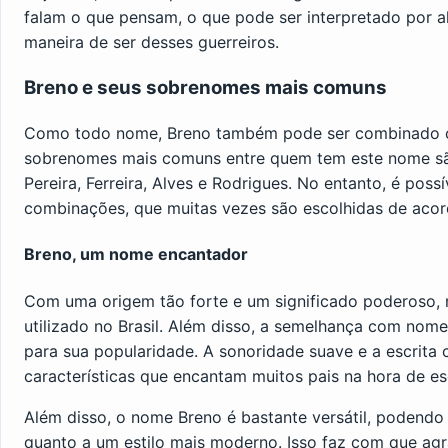
falam o que pensam, o que pode ser interpretado por 
maneira de ser desses guerreiros.
Breno e seus sobrenomes mais comuns
Como todo nome, Breno também pode ser combinado c
sobrenomes mais comuns entre quem tem este nome são: 
Pereira, Ferreira, Alves e Rodrigues. No entanto, é pos
combinações, que muitas vezes são escolhidas de acord
Breno, um nome encantador
Com uma origem tão forte e um significado poderoso, 
utilizado no Brasil. Além disso, a semelhança com no
para sua popularidade. A sonoridade suave e a escrita
características que encantam muitos pais na hora de es
Além disso, o nome Breno é bastante versátil, podendo 
quanto a um estilo mais moderno. Isso faz com que agr