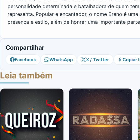
personalidade determinada e batalhadora de quem tem
representa. Popular e encantador, o nome Breno é um
presença e estilo, além de honrar uma importante parte 
Compartilhar
Facebook
WhatsApp
X / Twitter
Copiar l
Leia também