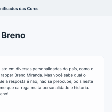
gnificados das Cores
 Breno
visto em diversas personalidades do país, como o
o rapper Breno Miranda. Mas você sabe qual o
 Se a resposta é não, não se preocupe, pois neste
me que carrega muita personalidade e história.
reno!