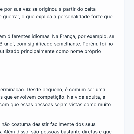
 por sua vez se originou a partir do celta
de guerra”, o que explica a personalidade forte que
em diferentes idiomas. Na França, por exemplo, se
Bruno”, com significado semelhante. Porém, foi no
 utilizado principalmente como nome próprio
eterminação. Desde pequeno, é comum ser uma
es que envolvem competição. Na vida adulta, a
o com que essas pessoas sejam vistas como muito
não costuma desistir facilmente dos seus
. Além disso, são pessoas bastante diretas e que