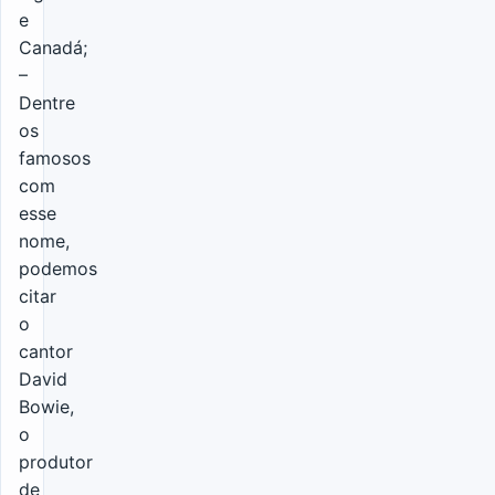
e
Canadá;
–
Dentre
os
famosos
com
esse
nome,
podemos
citar
o
cantor
David
Bowie,
o
produtor
de