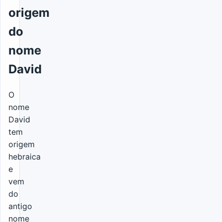
origem
do
nome
David
O
nome
David
tem
origem
hebraica
e
vem
do
antigo
nome