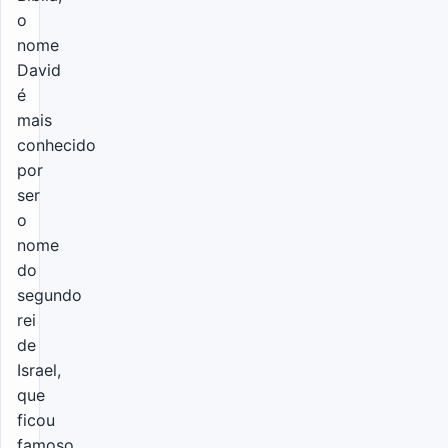
o
nome
David
é
mais
conhecido
por
ser
o
nome
do
segundo
rei
de
Israel,
que
ficou
famoso