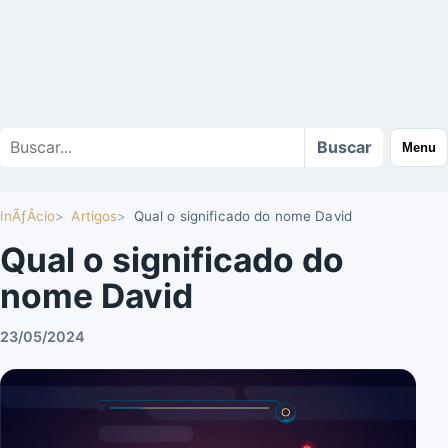
Buscar
Buscar
Menu
no
site
InÃƒÂ­cio
Artigos
Qual o significado do nome David
Qual o significado do
nome David
23/05/2024