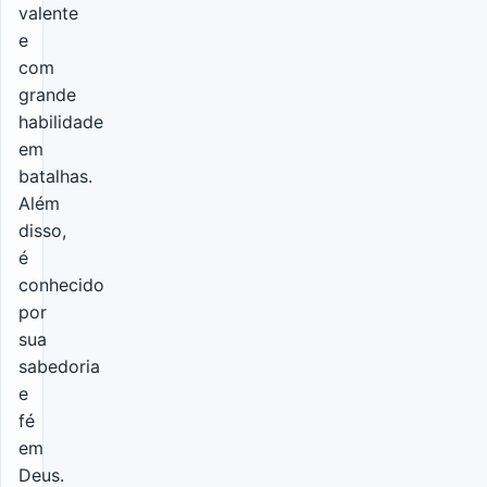
valente
e
com
grande
habilidade
em
batalhas.
Além
disso,
é
conhecido
por
sua
sabedoria
e
fé
em
Deus.