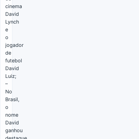
cinema
David
Lynch
e
o
jogador
de
futebol
David
Luiz;
–
No
Brasil,
o
nome
David
ganhou
destaque