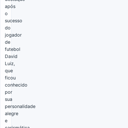
após
o
sucesso
do
jogador
de
futebol
David
Luiz,
que
ficou
conhecido
por
sua
personalidade
alegre
e
carismática