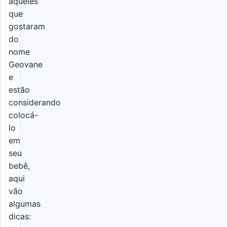
aqueles
que
gostaram
do
nome
Geovane
e
estão
considerando
colocá-
lo
em
seu
bebê,
aqui
vão
algumas
dicas: