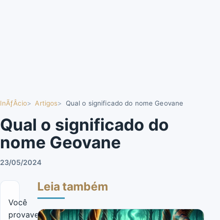
InÃƒÂ­cio
Artigos
Qual o significado do nome Geovane
Qual o significado do
nome Geovane
23/05/2024
Leia também
Você
provavelmente