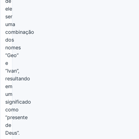
de
ele
ser
uma
combinação
dos
nomes
“Geo”
e
“Ivan”,
resultando
em
um
significado
como
“presente
de
Deus”.