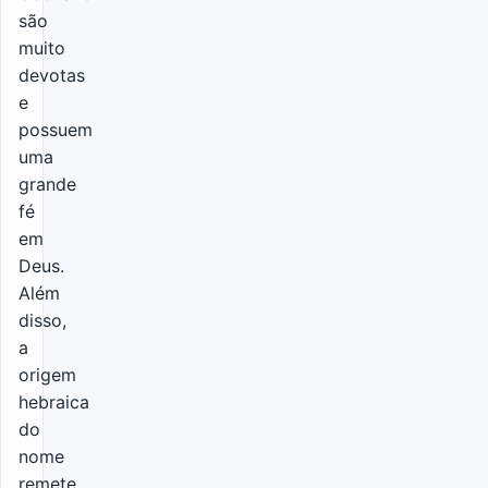
são
muito
devotas
e
possuem
uma
grande
fé
em
Deus.
Além
disso,
a
origem
hebraica
do
nome
remete