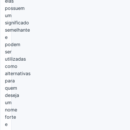
elas
possuem
um
significado
semelhante
e
podem
ser
utilizadas
como
alternativas
para
quem
deseja
um
nome
forte
e