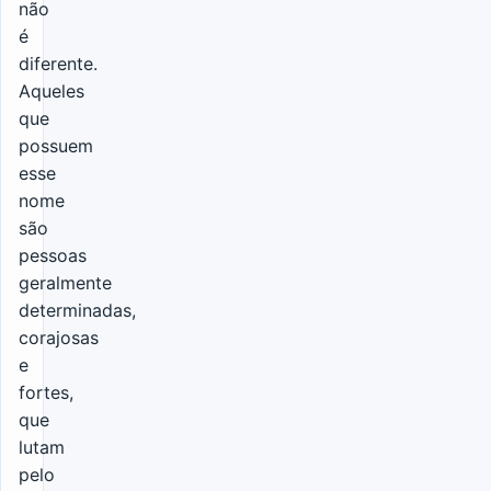
não
é
diferente.
Aqueles
que
possuem
esse
nome
são
pessoas
geralmente
determinadas,
corajosas
e
fortes,
que
lutam
pelo