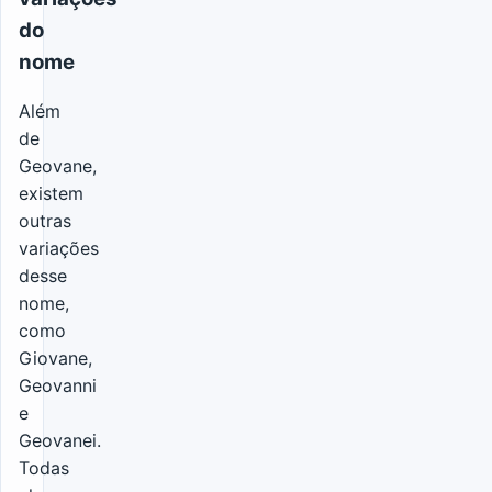
do
nome
Além
de
Geovane,
existem
outras
variações
desse
nome,
como
Giovane,
Geovanni
e
Geovanei.
Todas