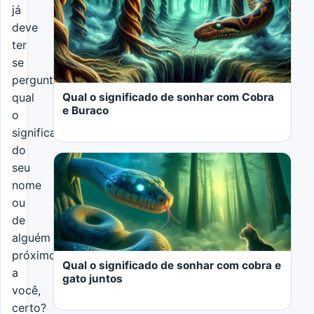
já
deve
ter
se
perguntado
Qual o significado de sonhar com Cobra
qual
e Buraco
o
significado
do
seu
nome
ou
de
LER MAIS
alguém
próximo
Qual o significado de sonhar com cobra e
a
gato juntos
você,
certo?