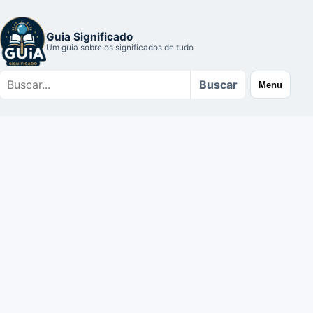
Guia Significado
Um guia sobre os significados de tudo
Buscar
Buscar
Menu
no
site