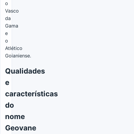
o
Vasco
da
Gama
e
o
Atlético
Goianiense.
Qualidades
e
características
do
nome
Geovane