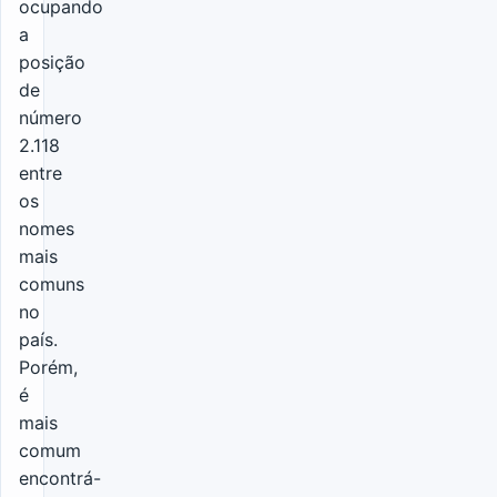
ocupando
a
posição
de
número
2.118
entre
os
nomes
mais
comuns
no
país.
Porém,
é
mais
comum
encontrá-