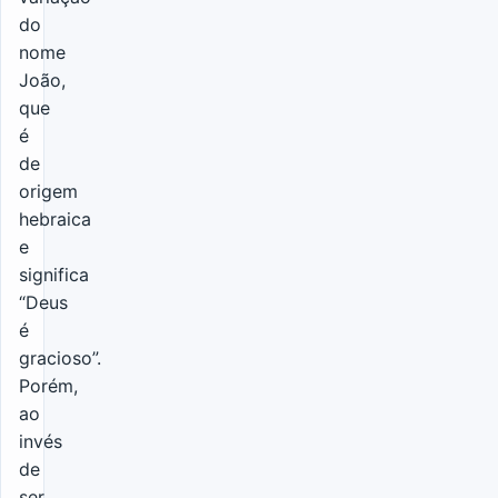
do
nome
João,
que
é
de
origem
hebraica
e
significa
“Deus
é
gracioso”.
Porém,
ao
invés
de
ser