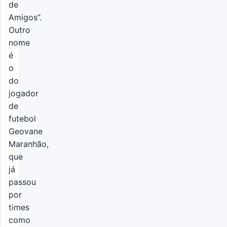
de
Amigos”.
Outro
nome
é
o
do
jogador
de
futebol
Geovane
Maranhão,
que
já
passou
por
times
como