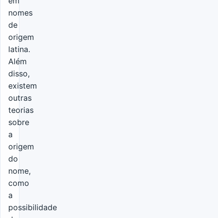
em
nomes
de
origem
latina.
Além
disso,
existem
outras
teorias
sobre
a
origem
do
nome,
como
a
possibilidade