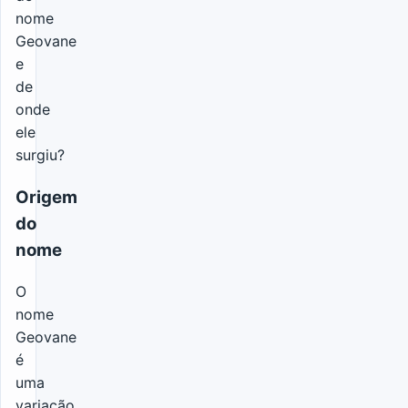
nome
Geovane
e
de
onde
ele
surgiu?
Origem
do
nome
O
nome
Geovane
é
uma
variação