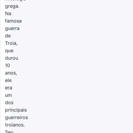
grega.
Na
famosa
guerra
de
Troia,
que
durou
10
anos,
ele
era
um
dos
principais
guerreiros
troianos.
Seu