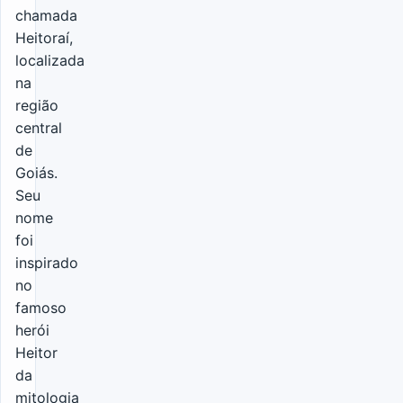
chamada
Heitoraí,
localizada
na
região
central
de
Goiás.
Seu
nome
foi
inspirado
no
famoso
herói
Heitor
da
mitologia