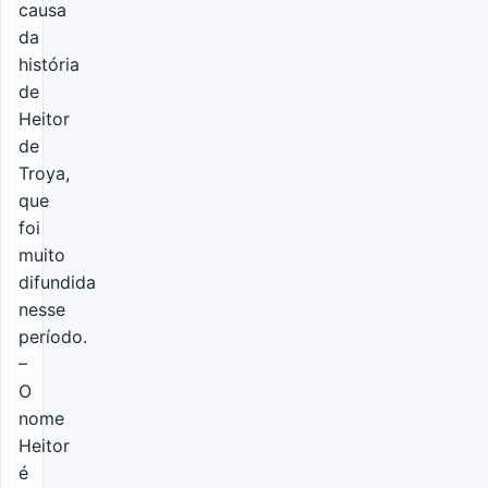
causa
da
história
de
Heitor
de
Troya,
que
foi
muito
difundida
nesse
período.
–
O
nome
Heitor
é