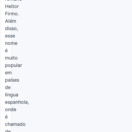
Heitor
Firmo.
Além
disso,
esse
nome
é
muito
popular
em
países
de
língua
espanhola,
onde
é
chamado
de