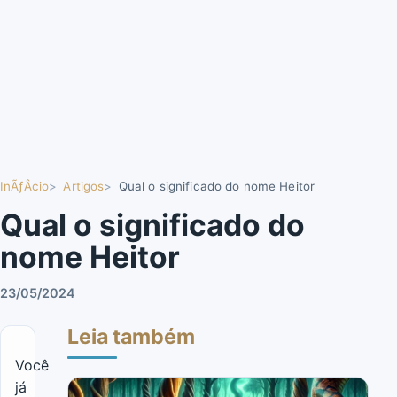
InÃƒÂ­cio
Artigos
Qual o significado do nome Heitor
Qual o significado do
nome Heitor
23/05/2024
Leia também
Você
já