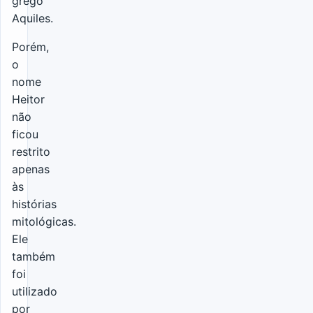
grego
Aquiles.
Porém,
o
nome
Heitor
não
ficou
restrito
apenas
às
histórias
mitológicas.
Ele
também
foi
utilizado
por