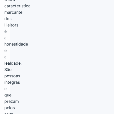
característica
marcante
dos
Heitors
é
a
honestidade
e
a
lealdade.
São
pessoas
íntegras
e
que
prezam
pelos