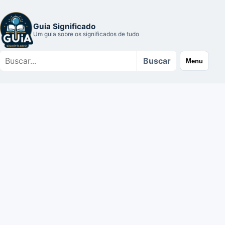
Guia Significado
Um guia sobre os significados de tudo
Buscar
Buscar
Menu
no
site