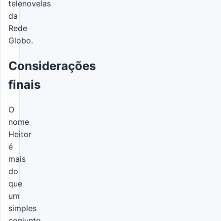
telenovelas
da
Rede
Globo.
Considerações
finais
O
nome
Heitor
é
mais
do
que
um
simples
conjunto