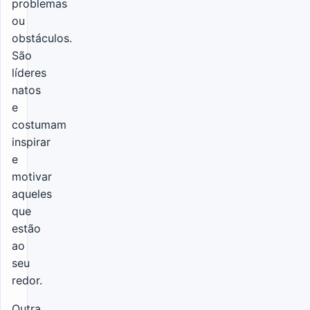
problemas
ou
obstáculos.
São
líderes
natos
e
costumam
inspirar
e
motivar
aqueles
que
estão
ao
seu
redor.
Outra