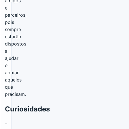
amigos
e
parceiros,
pois
sempre
estarão
dispostos
a
ajudar
e
apoiar
aqueles
que
precisam.
Curiosidades
–