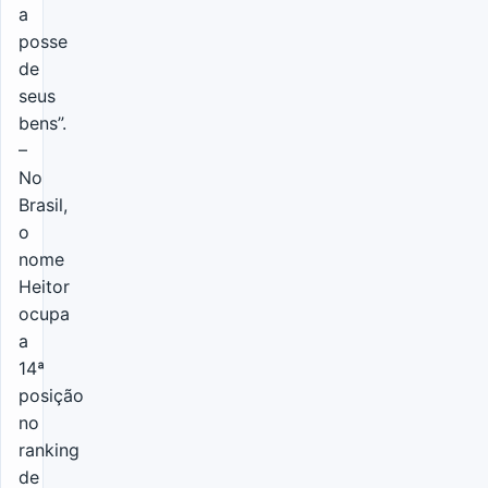
a
posse
de
seus
bens”.
–
No
Brasil,
o
nome
Heitor
ocupa
a
14ª
posição
no
ranking
de