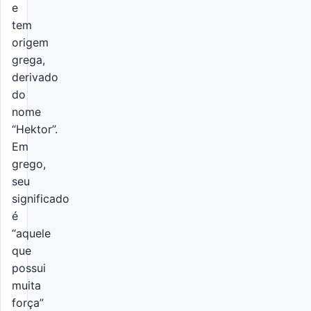
e
tem
origem
grega,
derivado
do
nome
“Hektor”.
Em
grego,
seu
significado
é
“aquele
que
possui
muita
força”