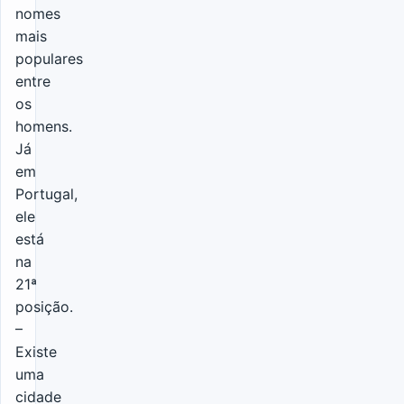
nomes
mais
populares
entre
os
homens.
Já
em
Portugal,
ele
está
na
21ª
posição.
–
Existe
uma
cidade