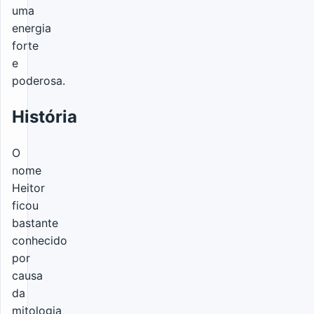
uma
energia
forte
e
poderosa.
História
O
nome
Heitor
ficou
bastante
conhecido
por
causa
da
mitologia