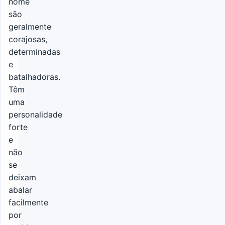
nome
são
geralmente
corajosas,
determinadas
e
batalhadoras.
Têm
uma
personalidade
forte
e
não
se
deixam
abalar
facilmente
por