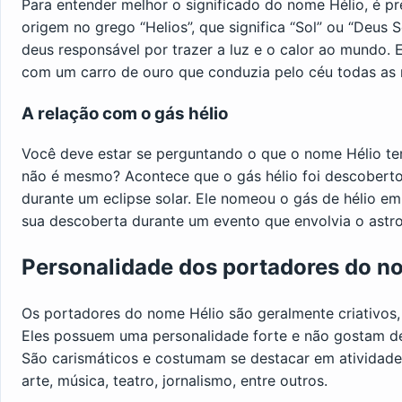
Para entender melhor o significado do nome Hélio, é pr
origem no grego “Helios”, que significa “Sol” ou “Deus S
deus responsável por trazer a luz e o calor ao mundo. 
com um carro de ouro que conduzia pelo céu todas as
A relação com o gás hélio
Você deve estar se perguntando o que o nome Hélio te
não é mesmo? Acontece que o gás hélio foi descoberto
durante um eclipse solar. Ele nomeou o gás de hélio 
sua descoberta durante um evento que envolvia o astro
Personalidade dos portadores do n
Os portadores do nome Hélio são geralmente criativos, 
Eles possuem uma personalidade forte e não gostam de
São carismáticos e costumam se destacar em atividad
arte, música, teatro, jornalismo, entre outros.