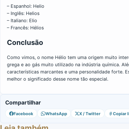
– Espanhol: Helio
– Inglês: Helios
– Italiano: Elio
– Francês: Hélios
Conclusão
Como vimos, o nome Hélio tem uma origem muito intere
grega e ao gás muito utilizado na indústria química. 
características marcantes e uma personalidade forte. E
melhor o significado desse nome tão especial.
Compartilhar
Facebook
WhatsApp
X / Twitter
Copiar l
Leia também