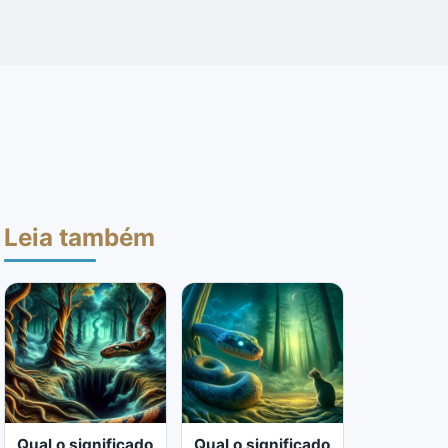
Leia também
Qual o significado
Qual o significado