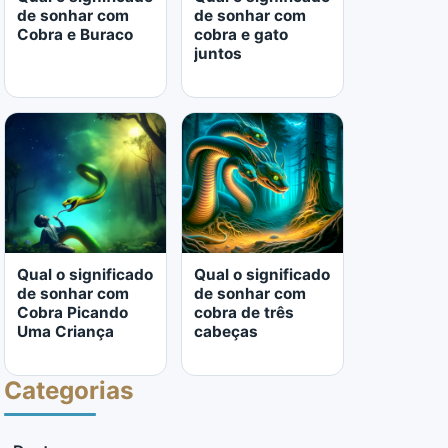
de sonhar com
de sonhar com
Cobra e Buraco
cobra e gato
juntos
LER MAIS
LER MAIS
Qual o significado
Qual o significado
de sonhar com
de sonhar com
Cobra Picando
cobra de três
Uma Criança
cabeças
Categorias