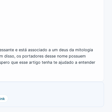
ssante e está associado a um deus da mitologia
Além disso, os portadores desse nome possuem
spero que esse artigo tenha te ajudado a entender
ink