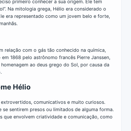
eciso primeiro conhecer a sua origem. Ele tem
ol”. Na mitologia grega, Hélio era considerado o
Ele era representado como um jovem belo e forte,
 manhãs.
m relação com o gás tão conhecido na química,
 em 1868 pelo astrônomo francês Pierre Janssen,
em homenagem ao deus grego do Sol, por causa da
.
ome Hélio
extrovertidos, comunicativos e muito curiosos.
 se sentirem presos ou limitados de alguma forma.
es que envolvem criatividade e comunicação, como