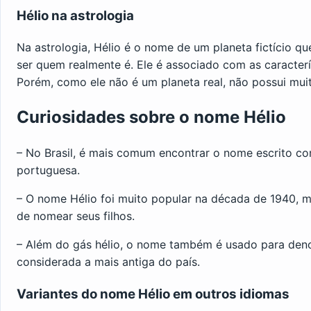
Hélio na astrologia
Na astrologia, Hélio é o nome de um planeta fictício qu
ser quem realmente é. Ele é associado com as caracterís
Porém, como ele não é um planeta real, não possui muita
Curiosidades sobre o nome Hélio
– No Brasil, é mais comum encontrar o nome escrito com
portuguesa.
– O nome Hélio foi muito popular na década de 1940, m
de nomear seus filhos.
– Além do gás hélio, o nome também é usado para deno
considerada a mais antiga do país.
Variantes do nome Hélio em outros idiomas