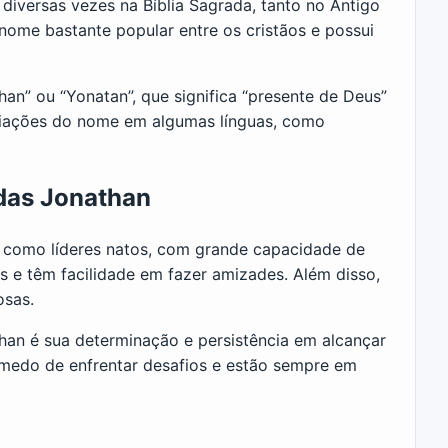
iversas vezes na Bíblia Sagrada, tanto no Antigo
ome bastante popular entre os cristãos e possui
n” ou “Yonatan”, que significa “presente de Deus”
riações do nome em algumas línguas, como
das Jonathan
 como líderes natos, com grande capacidade de
 e têm facilidade em fazer amizades. Além disso,
osas.
han é sua determinação e persistência em alcançar
 medo de enfrentar desafios e estão sempre em