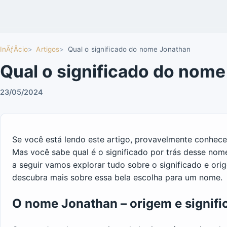
InÃƒÂ­cio
Artigos
Qual o significado do nome Jonathan
Qual o significado do nom
23/05/2024
Se você está lendo este artigo, provavelmente conhe
Mas você sabe qual é o significado por trás desse no
a seguir vamos explorar tudo sobre o significado e or
descubra mais sobre essa bela escolha para um nome.
O nome Jonathan – origem e signifi