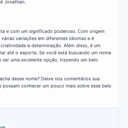
 é Jonathan.
ita e com um significado poderoso. Com origem
i várias variações em diferentes idiomas e é
 criatividade e determinação. Além disso, é um
ular até o esporte. Se você está buscando um nome
e ser uma excelente opção, trazendo um belo
acha desse nome? Deixe nos comentários sua
as possam conhecer um pouco mais sobre esse belo
ink