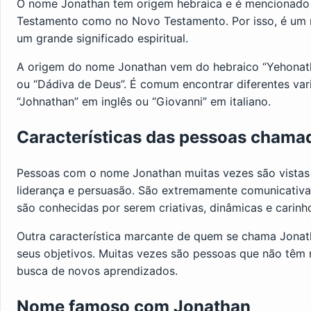
O nome Jonathan tem origem hebraica e é mencionado d
Testamento como no Novo Testamento. Por isso, é um n
um grande significado espiritual.
A origem do nome Jonathan vem do hebraico “Yehonatha
ou “Dádiva de Deus”. É comum encontrar diferentes va
“Johnathan” em inglês ou “Giovanni” em italiano.
Características das pessoas chama
Pessoas com o nome Jonathan muitas vezes são vistas
liderança e persuasão. São extremamente comunicativas
são conhecidas por serem criativas, dinâmicas e carinh
Outra característica marcante de quem se chama Jonat
seus objetivos. Muitas vezes são pessoas que não têm
busca de novos aprendizados.
Nome famoso com Jonathan