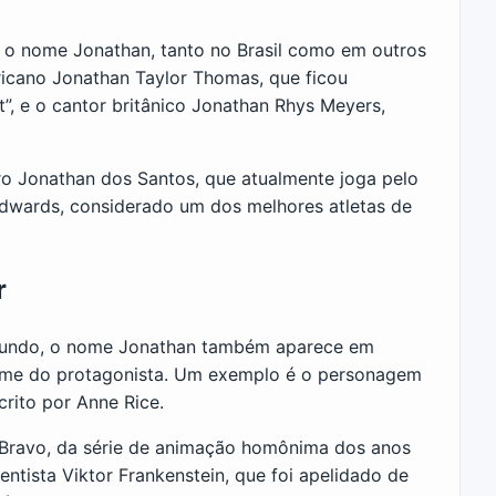
 o nome Jonathan, tanto no Brasil como em outros
ricano Jonathan Taylor Thomas, que ficou
, e o cantor britânico Jonathan Rhys Meyers,
iro Jonathan dos Santos, que atualmente joga pelo
 Edwards, considerado um dos melhores atletas de
r
mundo, o nome Jonathan também aparece em
 nome do protagonista. Um exemplo é o personagem
crito por Anne Rice.
ravo, da série de animação homônima dos anos
ntista Viktor Frankenstein, que foi apelidado de