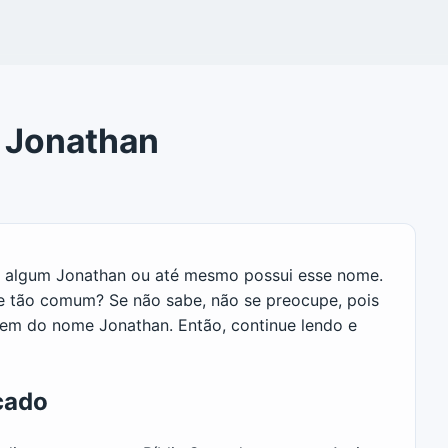
e Jonathan
ce algum Jonathan ou até mesmo possui esse nome.
me tão comum? Se não sabe, não se preocupe, pois
igem do nome Jonathan. Então, continue lendo e
cado