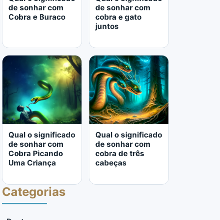
de sonhar com
de sonhar com
Cobra e Buraco
cobra e gato
juntos
LER MAIS
LER MAIS
Qual o significado
Qual o significado
de sonhar com
de sonhar com
Cobra Picando
cobra de três
Uma Criança
cabeças
Categorias