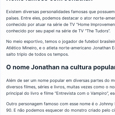
Existem diversas personalidades famosas que possuem
países. Entre eles, podemos destacar o ator norte-ame
conhecido por atuar na série de TV “Home Improvement”
conhecido por seu papel na série de TV “The Tudors”.
No meio esportivo, temos o jogador de futebol brasile
Atlético Mineiro, e o atleta norte-americano Jonathan
salto triplo de todos os tempos.
O nome Jonathan na cultura popula
Além de ser um nome popular em diversas partes do 
diversos filmes, séries e livros, muitas vezes como o
principal do livro e filme “Entrevista com o Vampiro”, es
Outro personagem famoso com esse nome é o Johnny B
90. E não podemos esquecer do monstro criado pelo cie