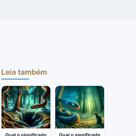
Leia também
Qual o significado
Qual o significado