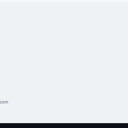
s com