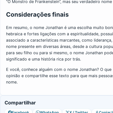
“O Monstro de Frankenstein”, mas seu verdadeiro nome
Considerações finais
Em resumo, o nome Jonathan é uma escolha muito bon
hebraica e fortes ligações com a espiritualidade, possu
associado a características marcantes, como liderança,
nome presente em diversas áreas, desde a cultura pop
para seu filho ou para si mesmo, o nome Jonathan pod
significado e uma história rica por trás.
E você, conhece alguém com o nome Jonathan? O que 
opinião e compartilhe esse texto para que mais pesso
nome.
Compartilhar
Facebook
WhatsApp
X / Twitter
Copiar l