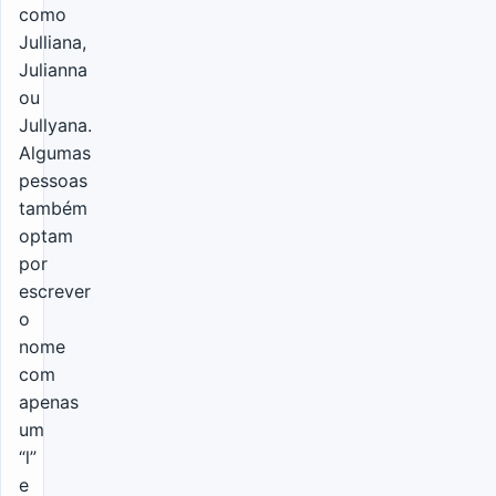
como
Julliana,
Julianna
ou
Jullyana.
Algumas
pessoas
também
optam
por
escrever
o
nome
com
apenas
um
“l”
e