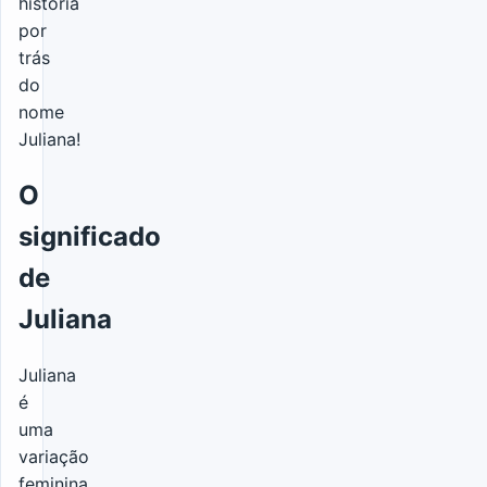
história
por
trás
do
nome
Juliana!
O
significado
de
Juliana
Juliana
é
uma
variação
feminina