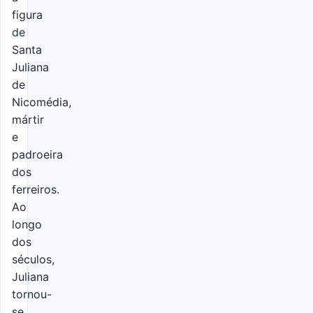
figura
de
Santa
Juliana
de
Nicomédia,
mártir
e
padroeira
dos
ferreiros.
Ao
longo
dos
séculos,
Juliana
tornou-
se