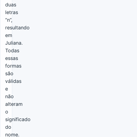
duas
letras
“n”,
resultando
em
Juliana.
Todas
essas
formas
são
válidas
e
não
alteram
o
significado
do
nome.