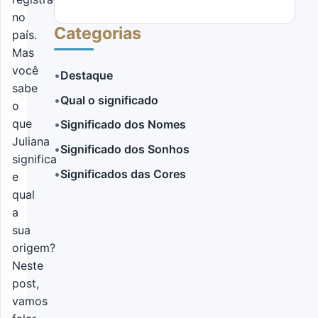
no
Categorias
país.
Mas
você
•
Destaque
sabe
•
Qual o significado
o
LER MAIS
que
•
Significado dos Nomes
Juliana
•
Significado dos Sonhos
significa
•
Significados das Cores
e
qual
a
sua
origem?
Neste
post,
vamos