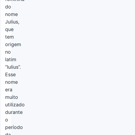
do
nome
Julius,
que
tem
origem
no
latim
“Iulius”.
Esse
nome
era
muito
utilizado
durante
o
período
da