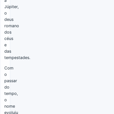
a
Júpiter,
o
deus
romano
dos
céus
e
das
tempestades.
Com
o
passar
do
tempo,
o
nome
evoluiu