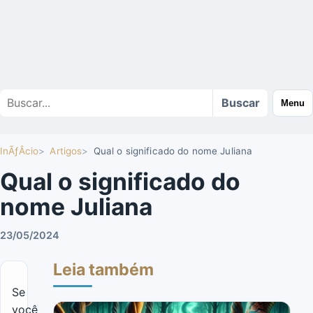
Buscar
Buscar
Menu
no
site
InÃƒÂ­cio
Artigos
Qual o significado do nome Juliana
Qual o significado do
nome Juliana
23/05/2024
Leia também
Se
você